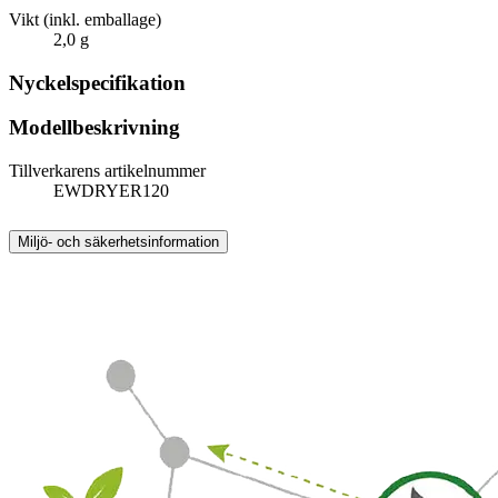
Vikt (inkl. emballage)
2,0 g
Nyckelspecifikation
Modellbeskrivning
Tillverkarens artikelnummer
EWDRYER120
Miljö- och säkerhetsinformation