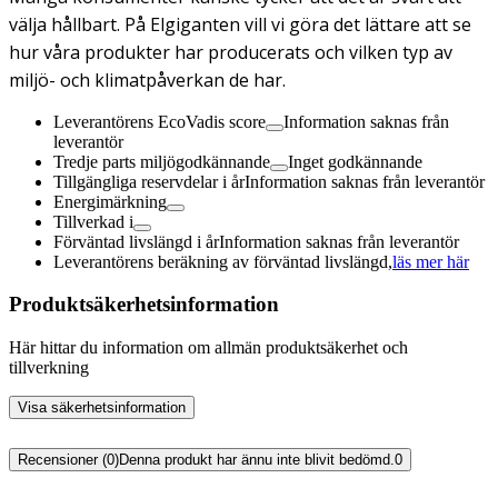
välja hållbart. På Elgiganten vill vi göra det lättare att se
hur våra produkter har producerats och vilken typ av
miljö- och klimatpåverkan de har.
Leverantörens EcoVadis score
Information saknas från
leverantör
Tredje parts miljögodkännande
Inget godkännande
Tillgängliga reservdelar i år
Information saknas från leverantör
Energimärkning
Tillverkad i
Förväntad livslängd i år
Information saknas från leverantör
Leverantörens beräkning av förväntad livslängd,
läs mer här
Produktsäkerhetsinformation
Här hittar du information om allmän produktsäkerhet och
tillverkning
Visa säkerhetsinformation
Recensioner (0)
Denna produkt har ännu inte blivit bedömd.
0