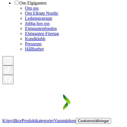
Om Elgiganten
Om oss
Om Elkjøp Nordic
Ledningsgrupp
Jobba hos oss
Elgigantenfonden
Elgiganten Företag
Kundklubb
Pressrum
Hållbarhet
Köpvillkor
Produktkategorier
Varumärken
Cookieinställningar