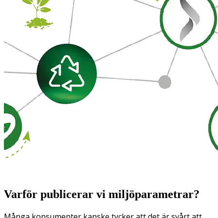
Varför publicerar vi miljöparametrar?
Många konsumenter kanske tycker att det är svårt att