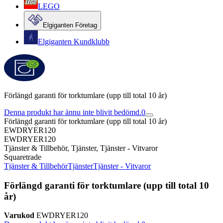
LEGO
Elgiganten Företag
Elgiganten Kundklubb
Förlängd garanti för torktumlare (upp till total 10 år)
Denna produkt har ännu inte blivit bedömd.
0
Förlängd garanti för torktumlare (upp till total 10 år)
EWDRYER120
EWDRYER120
Tjänster & Tillbehör, Tjänster, Tjänster - Vitvaror
Squaretrade
Tjänster & Tillbehör
Tjänster
Tjänster - Vitvaror
Förlängd garanti för torktumlare (upp till total 10
år)
Varukod
EWDRYER120