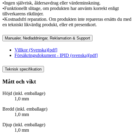
•Ingen självrisk, åldersavdrag eller värdeminskning.
•Funktionellt slitage, om produkten har använts korrekt enligt
tillverkarens riktlinjer.
•Kostnadsfri reparation. Om produkten inte repareras ersätts du med
en tekniskt likvärdig produkt, eller ett presentkort.
Manualer, Nedladdningar, Reklamation & Support
Villkor (Svenska)
[
pdf
]
Försäkringsdokument - IPID (svenska)
[
pdf
]
Teknisk specifikation
Mått och vikt
Höjd (inkl. emballage)
1,0 mm
Bredd (inkl. emballage)
1,0 mm
Djup (inkl. emballage)
1,0 mm