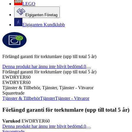
LEGO
Elgiganten Företag
Elgiganten Kundklubb
Förlängd garanti för torktumlare (upp till total 5 år)
Denna produkt har ännu inte blivit bedömd.
0
Förlängd garanti för torktumlare (upp till total 5 år)
EWDRYER60
EWDRYER60
Tjänster & Tillbehör, Tjänster, Tjänster - Vitvaror
Squaretrade
Tjänster & Tillbehör
Tjänster
Tjänster - Vitvaror
Förlängd garanti för torktumlare (upp till total 5 år)
Varukod
EWDRYER60
Denna produkt har ännu inte blivit bedömd.
0
Squaretrade