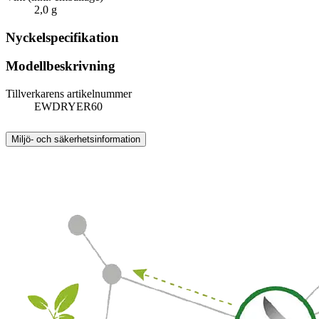
2,0 g
Nyckelspecifikation
Modellbeskrivning
Tillverkarens artikelnummer
EWDRYER60
Miljö- och säkerhetsinformation