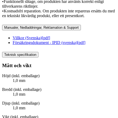
•Funktionellt slitage, om produkten har använts korrekt enligt
tillverkarens riktlinjer.
•Kostnadsfri reparation. Om produkten inte repareras ersätts du med
en tekniskt likvärdig produkt, eller ett presentkort.
Manualer, Nedladdningar, Reklamation & Support
Villkor (Svenska)
[
pdf
]
Försäkringsdokument - IPID (svenska)
[
pdf
]
Teknisk specifikation
Mått och vikt
Höjd (inkl. emballage)
1,0 mm
Bredd (inkl. emballage)
1,0 mm
Djup (inkl. emballage)
1,0 mm
Vikt (inkl. emballage)