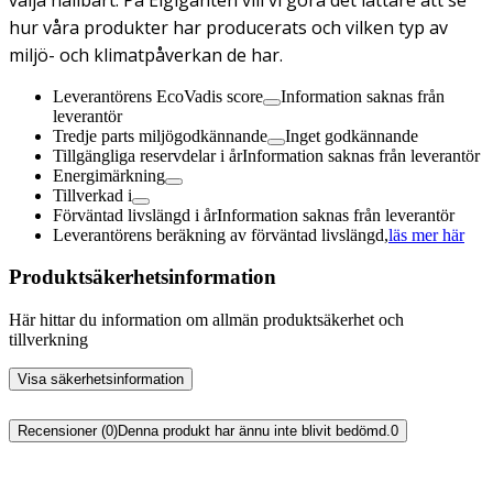
hur våra produkter har producerats och vilken typ av
miljö- och klimatpåverkan de har.
Leverantörens EcoVadis score
Information saknas från
leverantör
Tredje parts miljögodkännande
Inget godkännande
Tillgängliga reservdelar i år
Information saknas från leverantör
Energimärkning
Tillverkad i
Förväntad livslängd i år
Information saknas från leverantör
Leverantörens beräkning av förväntad livslängd,
läs mer här
Produktsäkerhetsinformation
Här hittar du information om allmän produktsäkerhet och
tillverkning
Visa säkerhetsinformation
Recensioner (0)
Denna produkt har ännu inte blivit bedömd.
0