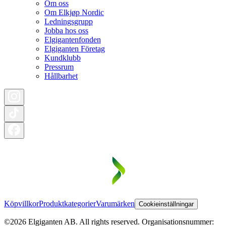
Om oss
Om Elkjøp Nordic
Ledningsgrupp
Jobba hos oss
Elgigantenfonden
Elgiganten Företag
Kundklubb
Pressrum
Hållbarhet
Köpvillkor
Produktkategorier
Varumärken
Cookieinställningar
©2026 Elgiganten AB. All rights reserved. Organisationsnummer: