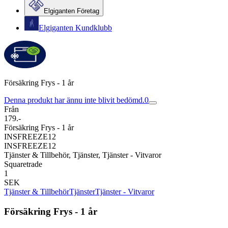
Elgiganten Företag
Elgiganten Kundklubb
Försäkring Frys - 1 år
Denna produkt har ännu inte blivit bedömd.
0
Från
179.-
Försäkring Frys - 1 år
INSFREEZE12
INSFREEZE12
Tjänster & Tillbehör, Tjänster, Tjänster - Vitvaror
Squaretrade
1
SEK
Tjänster & Tillbehör
Tjänster
Tjänster - Vitvaror
Försäkring Frys - 1 år