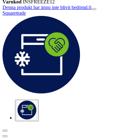
Varukod
INSFREEZE12
Denna produkt har ännu inte blivit bedömd.
0
Squaretrade