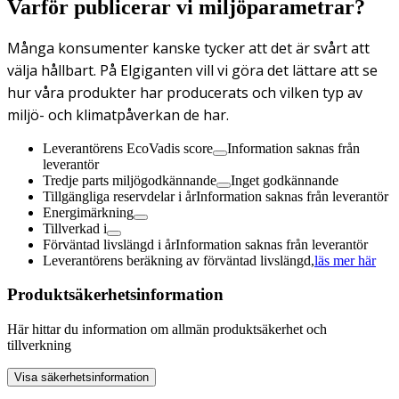
Varför publicerar vi miljöparametrar?
Många konsumenter kanske tycker att det är svårt att
välja hållbart. På Elgiganten vill vi göra det lättare att se
hur våra produkter har producerats och vilken typ av
miljö- och klimatpåverkan de har.
Leverantörens EcoVadis score
Information saknas från
leverantör
Tredje parts miljögodkännande
Inget godkännande
Tillgängliga reservdelar i år
Information saknas från leverantör
Energimärkning
Tillverkad i
Förväntad livslängd i år
Information saknas från leverantör
Leverantörens beräkning av förväntad livslängd,
läs mer här
Produktsäkerhetsinformation
Här hittar du information om allmän produktsäkerhet och
tillverkning
Visa säkerhetsinformation