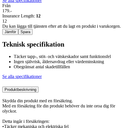
Se alla specifikationer
Från
179.-
Insurance Length
:
12
12
Du kan lägga till tjänsten efter att du lagt en produkt i varukorgen.
Jämför
Spara
Teknisk specifikation
Täcker tapp-, stöt- och vätskeskador samt funktionsfel
Ingen självrisk, åldersavdrag eller värdeminskning
Obegränsat antal skadetillfällen
Se alla specifikationer
Produktbeskrivning
Skydda din produkt med en försäkring.
Med en försäkring för din produkt behöver du inte oroa dig för
olyckor.
Detta ingår i försäkringen:
•Täcker mekaniska och elektriska fel