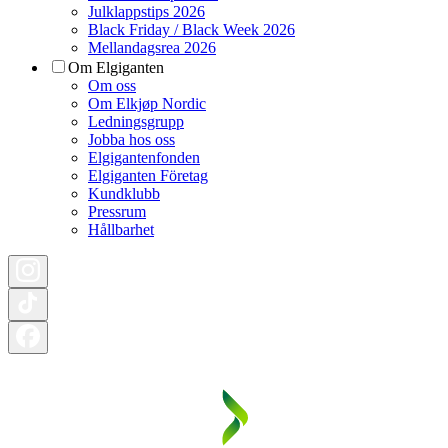
Julklappstips 2026
Black Friday / Black Week 2026
Mellandagsrea 2026
Om Elgiganten
Om oss
Om Elkjøp Nordic
Ledningsgrupp
Jobba hos oss
Elgigantenfonden
Elgiganten Företag
Kundklubb
Pressrum
Hållbarhet