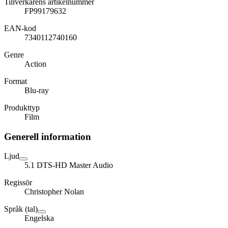
Tillverkarens artikelnummer
FP99179632
EAN-kod
7340112740160
Genre
Action
Format
Blu-ray
Produkttyp
Film
Generell information
Ljud
5.1 DTS-HD Master Audio
Regissör
Christopher Nolan
Språk (tal)
Engelska