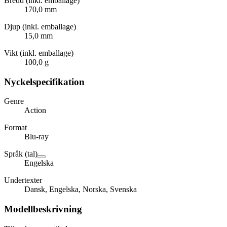
Bredd (inkl. emballage)
170,0 mm
Djup (inkl. emballage)
15,0 mm
Vikt (inkl. emballage)
100,0 g
Nyckelspecifikation
Genre
Action
Format
Blu-ray
Språk (tal)
Engelska
Undertexter
Dansk, Engelska, Norska, Svenska
Modellbeskrivning