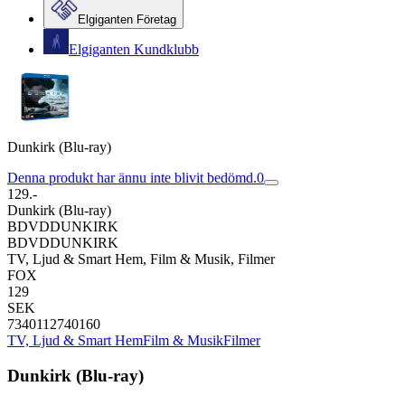
Elgiganten Företag
Elgiganten Kundklubb
Dunkirk (Blu-ray)
Denna produkt har ännu inte blivit bedömd.
0
129.-
Dunkirk (Blu-ray)
BDVDDUNKIRK
BDVDDUNKIRK
TV, Ljud & Smart Hem, Film & Musik, Filmer
FOX
129
SEK
7340112740160
TV, Ljud & Smart Hem
Film & Musik
Filmer
Dunkirk (Blu-ray)