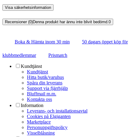
Visa säkerhetsinformation
Recensioner (0)
Denna produkt har ännu inte blivit bedömd.
0
Boka & Hämta inom 30 min
50 dagars öppet köp för
klubbmedlemmar
Prismatch
Kundtjänst
Kundtjänst
Hitta butik/varuhus
Spåra din leverans
Support via fjärrhjälp
Bluffmail m.m.
Kontakta oss
Information
Leverans- och installationsavtal
Cookies på Elgiganten
Marketplace
Personuppgiftspolicy
Visselblåsning