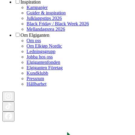
Inspiration
Kampanjer
Guider & inspiration
Julklappstips 2026
Black Friday / Black Week 2026
Mellandagsrea 2026
Om Elgiganten
Om oss
Om Elkjøp Nordic
Ledningsgrupp
Jobba hos oss
Elgigantenfonden
Elgiganten Företag
Kundklubb
Pressrum
Hållbarhet