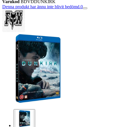
Varukod
BDVDDUNKIRK
Denna produkt har ännu inte blivit bedömd.
0