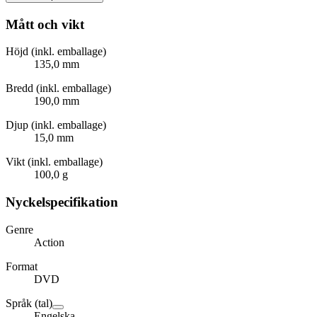
Mått och vikt
Höjd (inkl. emballage)
135,0 mm
Bredd (inkl. emballage)
190,0 mm
Djup (inkl. emballage)
15,0 mm
Vikt (inkl. emballage)
100,0 g
Nyckelspecifikation
Genre
Action
Format
DVD
Språk (tal)
Engelska