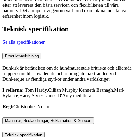
efter att leverera den bästa servicen och flexibiliteten till våra
partners. Detta uppnår vi genom vårt breda kontaktnät och långa
erfarenhet inom logistik.
Teknisk specifikation
Se alla specifikationer
Produktbeskrivning
Dunkirk är berättelsen om de hundratusentals brittiska och allierade
trupper som blir invaderade och omringade på stranden vid
Dunkerque av fientliga styrkor under andra världskriget.
I rollerna:
Tom Hardy,Cillian Murphy,Kenneth Branagh,Mark
Rylance,Harry Styles,James D'Arcy med flera.
Regi:
Christopher Nolan
Manualer, Nedladdningar, Reklamation & Support
Teknisk specifikation