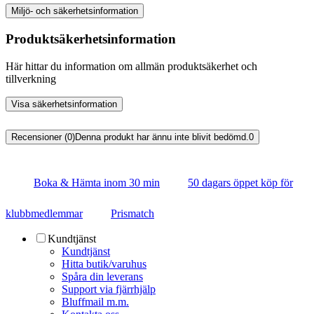
Miljö- och säkerhetsinformation
Produktsäkerhetsinformation
Här hittar du information om allmän produktsäkerhet och
tillverkning
Visa säkerhetsinformation
Recensioner (0)
Denna produkt har ännu inte blivit bedömd.
0
Boka & Hämta inom 30 min
50 dagars öppet köp för
klubbmedlemmar
Prismatch
Kundtjänst
Kundtjänst
Hitta butik/varuhus
Spåra din leverans
Support via fjärrhjälp
Bluffmail m.m.