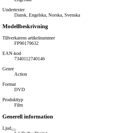
Undertexter
Dansk, Engelska, Norska, Svenska
Modellbeskrivning
Tillverkarens artikelnummer
FP90179632
EAN-kod
7340112740146
Genre
Action
Format
DVD
Produkttyp
Film
Generell information
Ljud