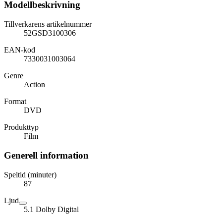
Modellbeskrivning
Tillverkarens artikelnummer
52GSD3100306
EAN-kod
7330031003064
Genre
Action
Format
DVD
Produkttyp
Film
Generell information
Speltid (minuter)
87
Ljud
5.1 Dolby Digital