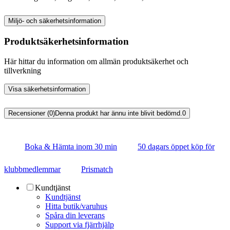
Miljö- och säkerhetsinformation
Produktsäkerhetsinformation
Här hittar du information om allmän produktsäkerhet och
tillverkning
Visa säkerhetsinformation
Recensioner (0)
Denna produkt har ännu inte blivit bedömd.
0
Boka & Hämta inom 30 min
50 dagars öppet köp för
klubbmedlemmar
Prismatch
Kundtjänst
Kundtjänst
Hitta butik/varuhus
Spåra din leverans
Support via fjärrhjälp