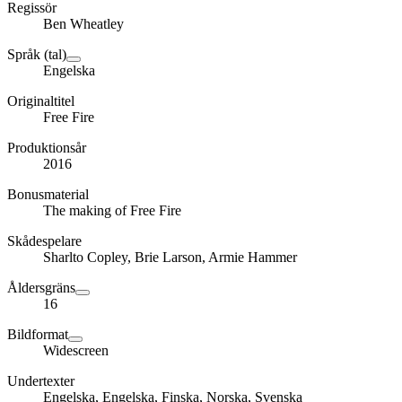
Regissör
Ben Wheatley
Språk (tal)
Engelska
Originaltitel
Free Fire
Produktionsår
2016
Bonusmaterial
The making of Free Fire
Skådespelare
Sharlto Copley, Brie Larson, Armie Hammer
Åldersgräns
16
Bildformat
Widescreen
Undertexter
Engelska, Engelska, Finska, Norska, Svenska