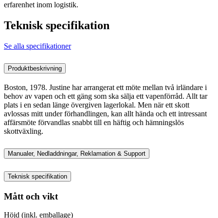
erfarenhet inom logistik.
Teknisk specifikation
Se alla specifikationer
Produktbeskrivning
Boston, 1978. Justine har arrangerat ett möte mellan två irländare i
behov av vapen och ett gäng som ska sälja ett vapenförråd. Allt tar
plats i en sedan länge övergiven lagerlokal. Men när ett skott
avlossas mitt under förhandlingen, kan allt hända och ett intressant
affärsmöte förvandlas snabbt till en häftig och hämningslös
skottväxling.
Manualer, Nedladdningar, Reklamation & Support
Teknisk specifikation
Mått och vikt
Höjd (inkl. emballage)