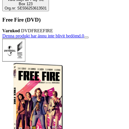
Box 123
Org.nr: SE556253613501
Free Fire (DVD)
Varukod
DVDFREEFIRE
Denna produkt har ännu inte blivit bedömd.
0