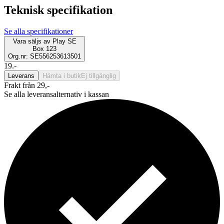
Teknisk specifikation
Se alla specifikationer
Vara säljs av
Play SE
Box 123
Org.nr: SE556253613501
19.-
Leverans
Hämta i butik
Ej tillgänglig
Frakt från 29,-
Se alla leveransalternativ i kassan