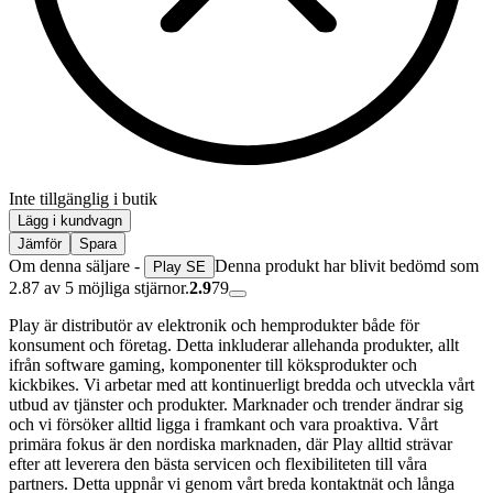
Inte tillgänglig i butik
Lägg i kundvagn
Jämför
Spara
Om denna säljare -
Denna produkt har blivit bedömd som
Play SE
2.87 av 5 möjliga stjärnor.
2.9
79
Play är distributör av elektronik och hemprodukter både för
konsument och företag. Detta inkluderar allehanda produkter, allt
ifrån software gaming, komponenter till köksprodukter och
kickbikes. Vi arbetar med att kontinuerligt bredda och utveckla vårt
utbud av tjänster och produkter. Marknader och trender ändrar sig
och vi försöker alltid ligga i framkant och vara proaktiva. Vårt
primära fokus är den nordiska marknaden, där Play alltid strävar
efter att leverera den bästa servicen och flexibiliteten till våra
partners. Detta uppnår vi genom vårt breda kontaktnät och långa