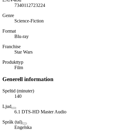
7340112723224
Genre
Science-Fiction
Format
Blu-ray
Franchise
Star Wars
Produkttyp
Film
Generell information
Speltid (minuter)
140
Ljud
6.1 DTS-HD Master Audio
Språk (tal)
Engelska