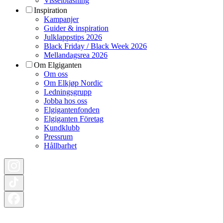
Visselblåsning
Inspiration
Kampanjer
Guider & inspiration
Julklappstips 2026
Black Friday / Black Week 2026
Mellandagsrea 2026
Om Elgiganten
Om oss
Om Elkjøp Nordic
Ledningsgrupp
Jobba hos oss
Elgigantenfonden
Elgiganten Företag
Kundklubb
Pressrum
Hållbarhet