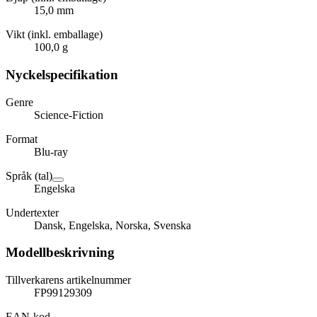
15,0 mm
Vikt (inkl. emballage)
100,0 g
Nyckelspecifikation
Genre
Science-Fiction
Format
Blu-ray
Språk (tal)
Engelska
Undertexter
Dansk, Engelska, Norska, Svenska
Modellbeskrivning
Tillverkarens artikelnummer
FP99129309
EAN-kod