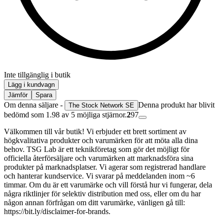
Inte tillgänglig i butik
Lägg i kundvagn
Jämför
Spara
Om denna säljare -
Denna produkt har blivit
The Stock Network SE
bedömd som 1.98 av 5 möjliga stjärnor.
2
97
Välkommen till vår butik! Vi erbjuder ett brett sortiment av
högkvalitativa produkter och varumärken för att möta alla dina
behov. TSG Lab är ett teknikföretag som gör det möjligt för
officiella återförsäljare och varumärken att marknadsföra sina
produkter på marknadsplatser. Vi agerar som registrerad handlare
och hanterar kundservice. Vi svarar på meddelanden inom ~6
timmar. Om du är ett varumärke och vill förstå hur vi fungerar, dela
några riktlinjer för selektiv distribution med oss, eller om du har
någon annan förfrågan om ditt varumärke, vänligen gå till:
https://bit.ly/disclaimer-for-brands.