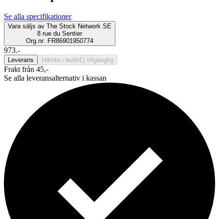
Se alla specifikationer
Vara säljs av
The Stock Network SE
8 rue du Sentier
Org.nr: FR86901950774
973.-
Leverans
Hämta i butik
Ej tillgänglig
Frakt från 45,-
Se alla leveransalternativ i kassan