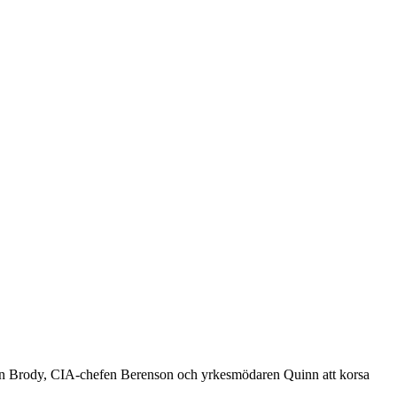
ngen Brody, CIA-chefen Berenson och yrkesmödaren Quinn att korsa