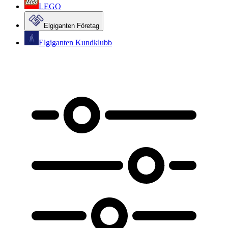
LEGO
Elgiganten Företag
Elgiganten Kundklubb