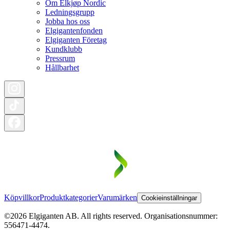
Om Elkjøp Nordic
Ledningsgrupp
Jobba hos oss
Elgigantenfonden
Elgiganten Företag
Kundklubb
Pressrum
Hållbarhet
Köpvillkor
Produktkategorier
Varumärken
Cookieinställningar
©2026 Elgiganten AB. All rights reserved. Organisationsnummer:
556471-4474.