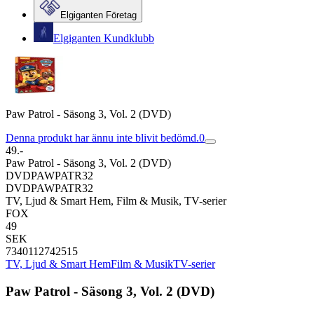
Elgiganten Företag
Elgiganten Kundklubb
Paw Patrol - Säsong 3, Vol. 2 (DVD)
Denna produkt har ännu inte blivit bedömd.
0
49.-
Paw Patrol - Säsong 3, Vol. 2 (DVD)
DVDPAWPATR32
DVDPAWPATR32
TV, Ljud & Smart Hem, Film & Musik, TV-serier
FOX
49
SEK
7340112742515
TV, Ljud & Smart Hem
Film & Musik
TV-serier
Paw Patrol - Säsong 3, Vol. 2 (DVD)