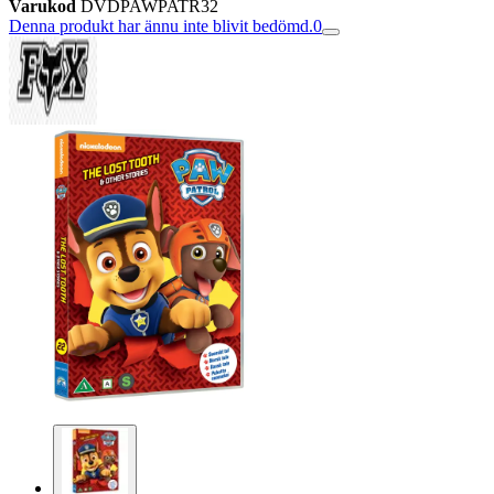
Varukod
DVDPAWPATR32
Denna produkt har ännu inte blivit bedömd.
0