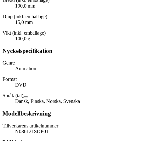
Bredd (inkl. emballage)
190,0 mm
Djup (inkl. emballage)
15,0 mm
Vikt (inkl. emballage)
100,0 g
Nyckelspecifikation
Genre
Animation
Format
DVD
Språk (tal)
Dansk, Finska, Norska, Svenska
Modellbeskrivning
Tillverkarens artikelnummer
N086121SDP01