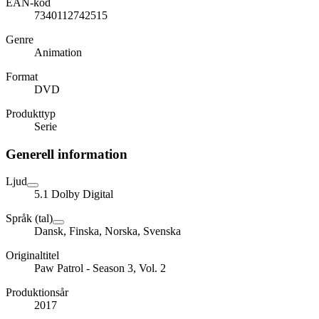
EAN-kod
7340112742515
Genre
Animation
Format
DVD
Produkttyp
Serie
Generell information
Ljud
5.1 Dolby Digital
Språk (tal)
Dansk, Finska, Norska, Svenska
Originaltitel
Paw Patrol - Season 3, Vol. 2
Produktionsår
2017