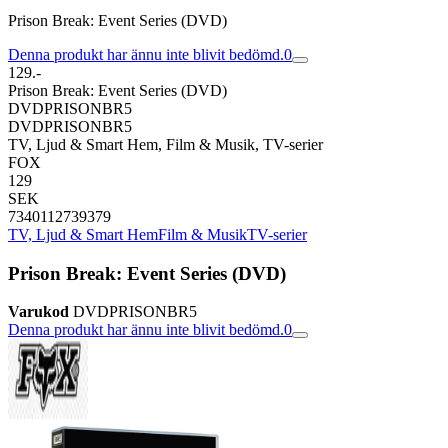
Prison Break: Event Series (DVD)
Denna produkt har ännu inte blivit bedömd.
0
129.-
Prison Break: Event Series (DVD)
DVDPRISONBR5
DVDPRISONBR5
TV, Ljud & Smart Hem, Film & Musik, TV-serier
FOX
129
SEK
7340112739379
TV, Ljud & Smart Hem
Film & Musik
TV-serier
Prison Break: Event Series (DVD)
Varukod
DVDPRISONBR5
Denna produkt har ännu inte blivit bedömd.
0