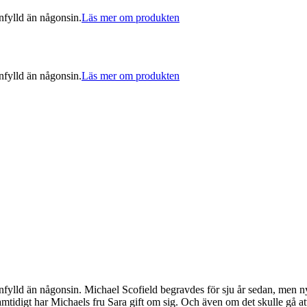
nfylld än någonsin.
Läs mer om produkten
nfylld än någonsin.
Läs mer om produkten
fylld än någonsin. Michael Scofield begravdes för sju år sedan, men nya 
amtidigt har Michaels fru Sara gift om sig. Och även om det skulle gå at