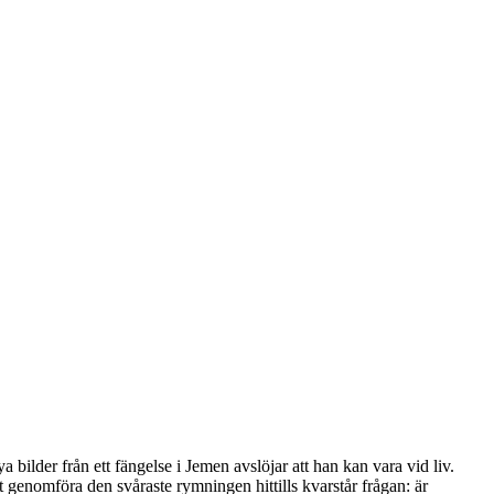
bilder från ett fängelse i Jemen avslöjar att han kan vara vid liv.
t genomföra den svåraste rymningen hittills kvarstår frågan: är