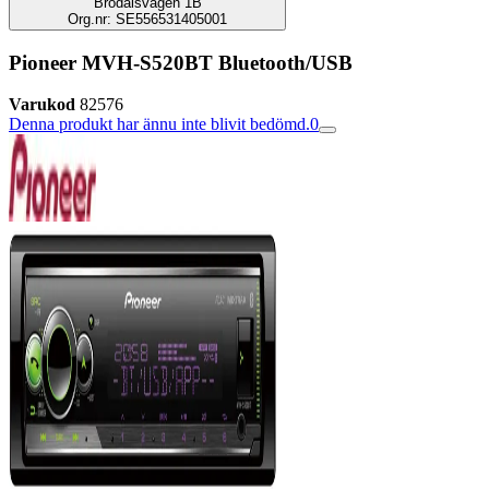
Brodalsvägen 1B
Org.nr: SE556531405001
Pioneer MVH-S520BT Bluetooth/USB
Varukod
82576
Denna produkt har ännu inte blivit bedömd.
0