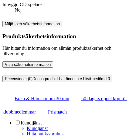
Inbyggd CD-spelare
Nej
Miljö- och säkerhetsinformation
Produktsäkerhetsinformation
Här hittar du information om allmän produktsäkerhet och
tillverkning
Visa säkerhetsinformation
Recensioner (0)
Denna produkt har ännu inte blivit bedömd.
0
Boka & Hämta inom 30 min
50 dagars öppet köp för
klubbmedlemmar
Prismatch
Kundtjänst
Kundtjänst
Hitta butik/varuhus