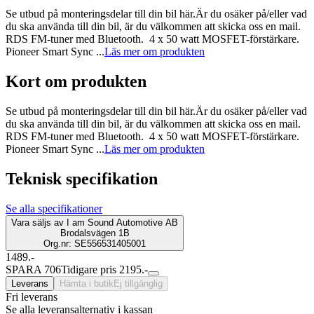
Se utbud på monteringsdelar till din bil här.Är du osäker på/eller vad
du ska använda till din bil, är du välkommen att skicka oss en mail.
RDS FM-tuner med Bluetooth. 4 x 50 watt MOSFET-förstärkare.
Pioneer Smart Sync ...
Läs mer om produkten
Kort om produkten
Se utbud på monteringsdelar till din bil här.Är du osäker på/eller vad
du ska använda till din bil, är du välkommen att skicka oss en mail.
RDS FM-tuner med Bluetooth. 4 x 50 watt MOSFET-förstärkare.
Pioneer Smart Sync ...
Läs mer om produkten
Teknisk specifikation
Se alla specifikationer
Vara säljs av
I am Sound Automotive AB
Brodalsvägen 1B
Org.nr: SE556531405001
1489.-
SPARA 706
Tidigare pris 2195.-
Leverans
Hämta i butik
Ej tillgänglig
Fri leverans
Se alla leveransalternativ i kassan