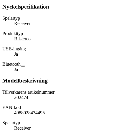
Nyckelspecifikation
Spelartyp
Receiver
Produkttyp
Bilstereo
USB-ingång
Ja
Bluetooth
Ja
Modellbeskrivning
Tillverkarens artikelnummer
202474
EAN-kod
4988028434495
Spelartyp
Receiver