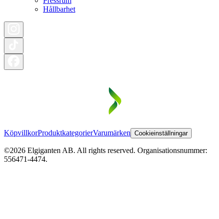
Pressrum
Hållbarhet
Köpvillkor
Produktkategorier
Varumärken
Cookieinställningar
©2026 Elgiganten AB. All rights reserved. Organisationsnummer:
556471-4474.