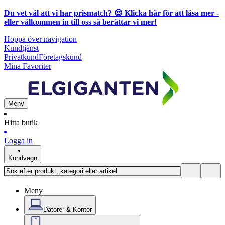
Du vet väl att vi har prismatch? 😍
Klicka här för att läsa mer
-
eller välkommen in till oss så berättar vi mer!
Hoppa över navigation
Kundtjänst
Privatkund
Företagskund
Mina Favoriter
Meny
Hitta butik
Logga in
Kundvagn
Meny
Datorer & Kontor