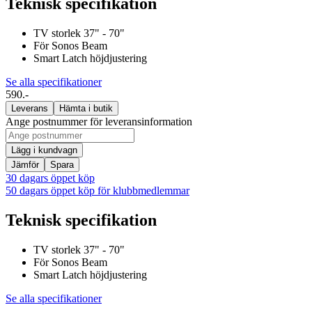
Teknisk specifikation
TV storlek 37" - 70"
För Sonos Beam
Smart Latch höjdjustering
Se alla specifikationer
590.-
Leverans
Hämta i butik
Ange postnummer för leveransinformation
Lägg i kundvagn
Jämför
Spara
30 dagars öppet köp
50 dagars öppet köp för klubbmedlemmar
Teknisk specifikation
TV storlek 37" - 70"
För Sonos Beam
Smart Latch höjdjustering
Se alla specifikationer