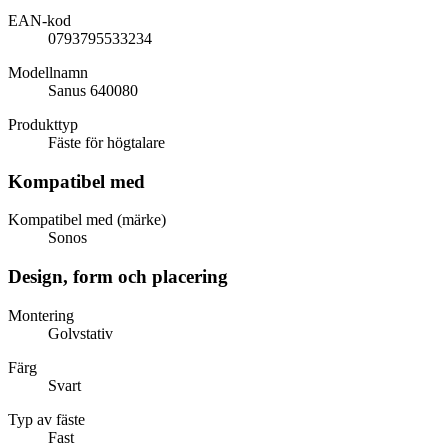
EAN-kod
0793795533234
Modellnamn
Sanus 640080
Produkttyp
Fäste för högtalare
Kompatibel med
Kompatibel med (märke)
Sonos
Design, form och placering
Montering
Golvstativ
Färg
Svart
Typ av fäste
Fast