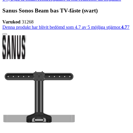
Sanus Sonos Beam bas TV-fäste (svart)
Varukod
31268
Denna produkt har blivit bedömd som 4.7 av 5 möjliga stjärnor.
4.7
7