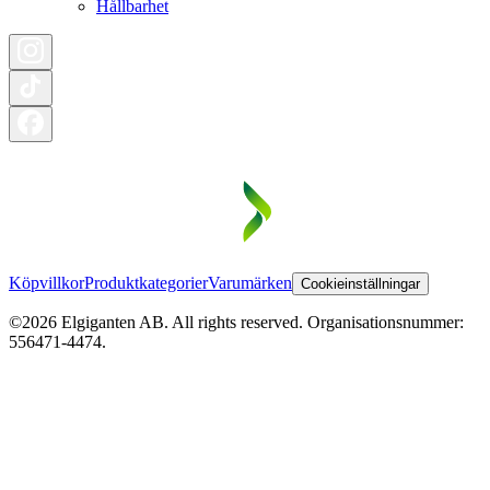
Hållbarhet
Köpvillkor
Produktkategorier
Varumärken
Cookieinställningar
©2026 Elgiganten AB. All rights reserved. Organisationsnummer:
556471-4474.