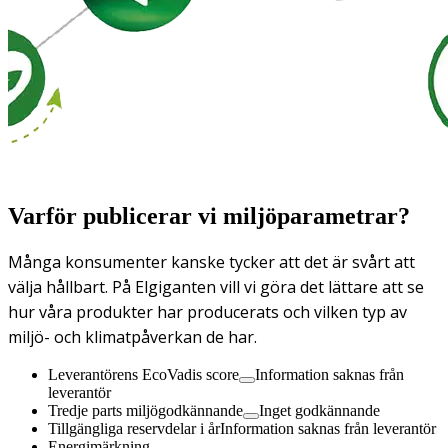
Varför publicerar vi miljöparametrar?
Många konsumenter kanske tycker att det är svårt att
välja hållbart. På Elgiganten vill vi göra det lättare att se
hur våra produkter har producerats och vilken typ av
miljö- och klimatpåverkan de har.
Leverantörens EcoVadis score
Information saknas från
leverantör
Tredje parts miljögodkännande
Inget godkännande
Tillgängliga reservdelar i år
Information saknas från leverantör
Energimärkning