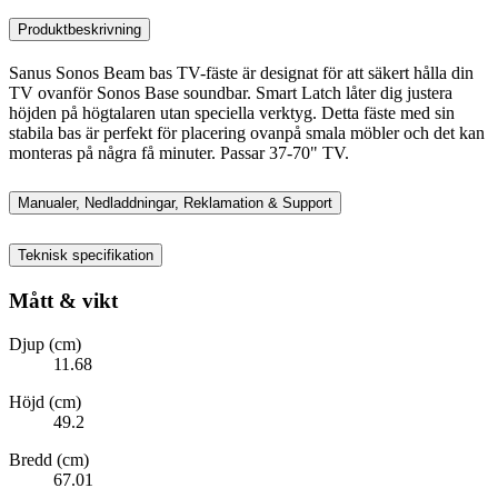
Produktbeskrivning
Sanus Sonos Beam bas TV-fäste är designat för att säkert hålla din
TV ovanför Sonos Base soundbar. Smart Latch låter dig justera
höjden på högtalaren utan speciella verktyg. Detta fäste med sin
stabila bas är perfekt för placering ovanpå smala möbler och det kan
monteras på några få minuter. Passar 37-70" TV.
Manualer, Nedladdningar, Reklamation & Support
Teknisk specifikation
Mått & vikt
Djup (cm)
11.68
Höjd (cm)
49.2
Bredd (cm)
67.01