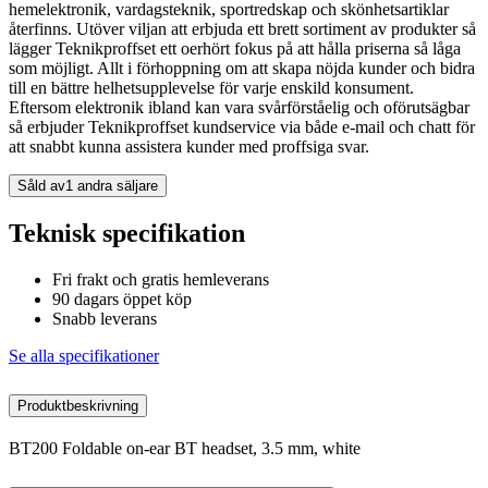
hemelektronik, vardagsteknik, sportredskap och skönhetsartiklar
återfinns. Utöver viljan att erbjuda ett brett sortiment av produkter så
lägger Teknikproffset ett oerhört fokus på att hålla priserna så låga
som möjligt. Allt i förhoppning om att skapa nöjda kunder och bidra
till en bättre helhetsupplevelse för varje enskild konsument.
Eftersom elektronik ibland kan vara svårförståelig och oförutsägbar
så erbjuder Teknikproffset kundservice via både e-mail och chatt för
att snabbt kunna assistera kunder med proffsiga svar.
Såld av
1 andra säljare
Teknisk specifikation
Fri frakt och gratis hemleverans
90 dagars öppet köp
Snabb leverans
Se alla specifikationer
Produktbeskrivning
BT200 Foldable on-ear BT headset, 3.5 mm, white