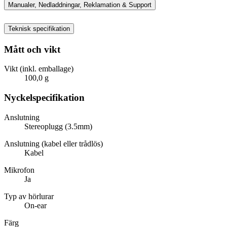
Manualer, Nedladdningar, Reklamation & Support
Teknisk specifikation
Mått och vikt
Vikt (inkl. emballage)
100,0 g
Nyckelspecifikation
Anslutning
Stereoplugg (3.5mm)
Anslutning (kabel eller trådlös)
Kabel
Mikrofon
Ja
Typ av hörlurar
On-ear
Färg