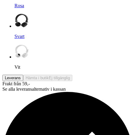
Rosa
Svart
Vit
Leverans
Hämta i butik
Ej tillgänglig
Frakt från 59,-
Se alla leveransalternativ i kassan