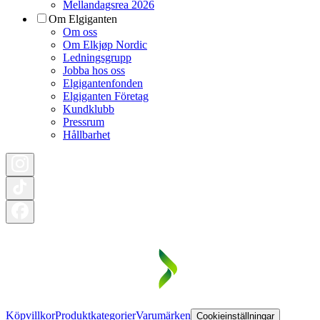
Mellandagsrea 2026
Om Elgiganten
Om oss
Om Elkjøp Nordic
Ledningsgrupp
Jobba hos oss
Elgigantenfonden
Elgiganten Företag
Kundklubb
Pressrum
Hållbarhet
Köpvillkor
Produktkategorier
Varumärken
Cookieinställningar