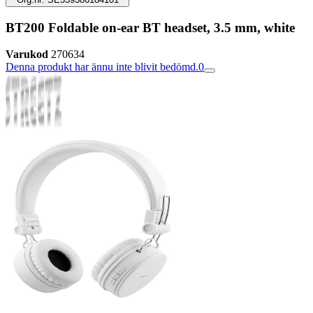
BT200 Foldable on-ear BT headset, 3.5 mm, white
Varukod
270634
Denna produkt har ännu inte blivit bedömd.
0