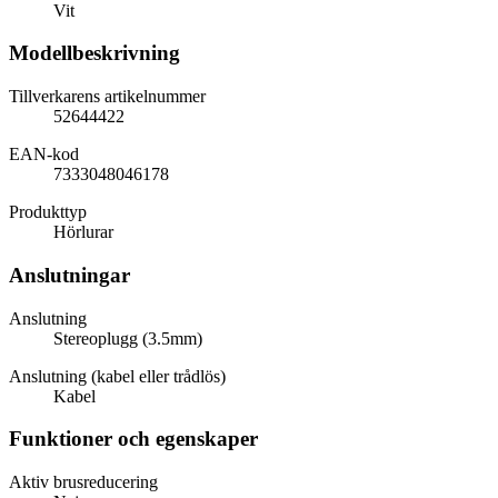
Vit
Modellbeskrivning
Tillverkarens artikelnummer
52644422
EAN-kod
7333048046178
Produkttyp
Hörlurar
Anslutningar
Anslutning
Stereoplugg (3.5mm)
Anslutning (kabel eller trådlös)
Kabel
Funktioner och egenskaper
Aktiv brusreducering