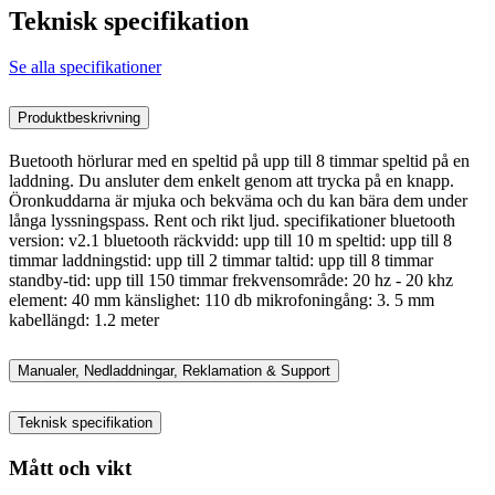
Teknisk specifikation
Se alla specifikationer
Produktbeskrivning
Buetooth hörlurar med en speltid på upp till 8 timmar speltid på en
laddning. Du ansluter dem enkelt genom att trycka på en knapp.
Öronkuddarna är mjuka och bekväma och du kan bära dem under
långa lyssningspass. Rent och rikt ljud. specifikationer bluetooth
version: v2.1 bluetooth räckvidd: upp till 10 m speltid: upp till 8
timmar laddningstid: upp till 2 timmar taltid: upp till 8 timmar
standby-tid: upp till 150 timmar frekvensområde: 20 hz - 20 khz
element: 40 mm känslighet: 110 db mikrofoningång: 3. 5 mm
kabellängd: 1.2 meter
Manualer, Nedladdningar, Reklamation & Support
Teknisk specifikation
Mått och vikt