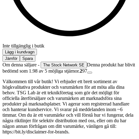
Inte tillgänglig i butik
Lägg i kundvagn
Jämför
Spara
Om denna säljare -
Denna produkt har blivit
The Stock Network SE
bedömd som 1.98 av 5 möjliga stjärnor.
2
97
Välkommen till vår butik! Vi erbjuder ett brett sortiment av
högkvalitativa produkter och varumärken för att möta alla dina
behov. TSG Lab är ett teknikföretag som gör det möjligt för
officiella återförsäljare och varumärken att marknadsföra sina
produkter på marknadsplatser. Vi agerar som registrerad handlare
och hanterar kundservice. Vi svarar på meddelanden inom ~6
timmar. Om du är ett varumärke och vill förstå hur vi fungerar, dela
några riktlinjer för selektiv distribution med oss, eller om du har
någon annan förfrågan om ditt varumärke, vänligen gå till:
https://bit.ly/disclaimer-for-brands.