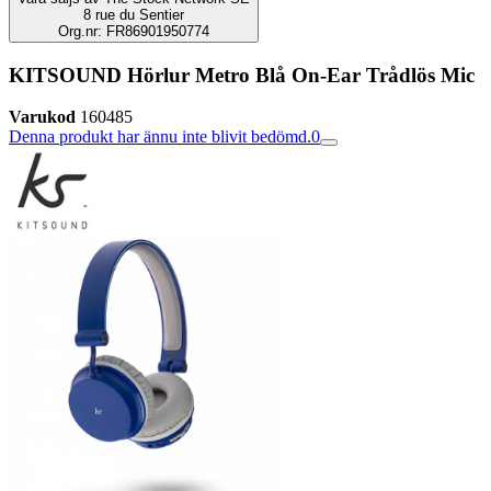
8 rue du Sentier
Org.nr: FR86901950774
KITSOUND Hörlur Metro Blå On-Ear Trådlös Mic
Varukod
160485
Denna produkt har ännu inte blivit bedömd.
0