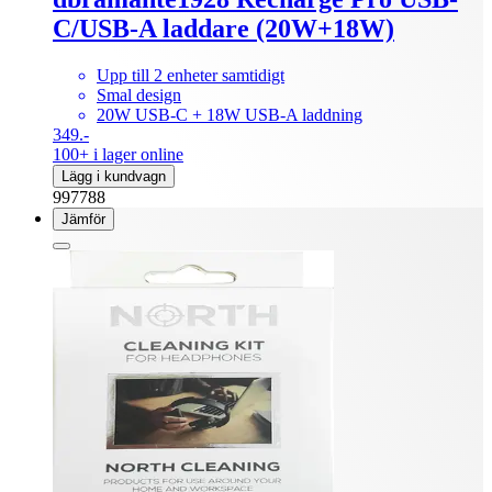
C/USB-A laddare (20W+18W)
Upp till 2 enheter samtidigt
Smal design
20W USB-C + 18W USB-A laddning
349.-
100+ i lager online
Lägg i kundvagn
997788
Jämför