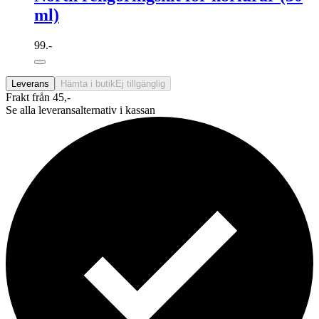
ml)
99.-
Leverans
Hämta i butik
Ej tillgänglig
Frakt från 45,-
Se alla leveransalternativ i kassan