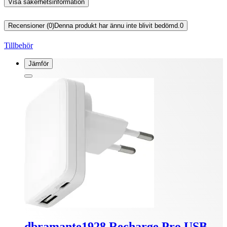
Visa säkerhetsinformation
Recensioner (0)
Denna produkt har ännu inte blivit bedömd.
0
Tillbehör
Jämför
dbramante1928 Recharge Pro USB-