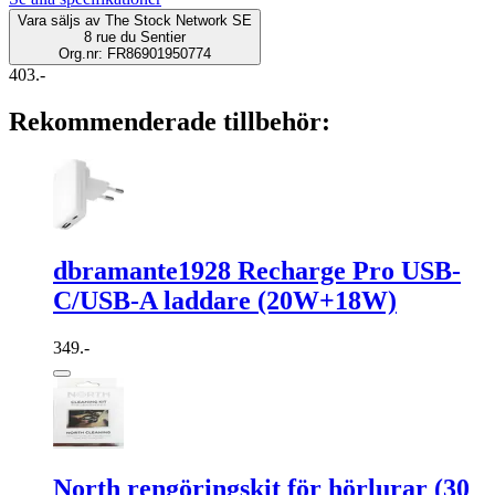
Vara säljs av
The Stock Network SE
8 rue du Sentier
Org.nr: FR86901950774
403.-
Rekommenderade tillbehör:
dbramante1928 Recharge Pro USB-
C/USB-A laddare (20W+18W)
349.-
North rengöringskit för hörlurar (30