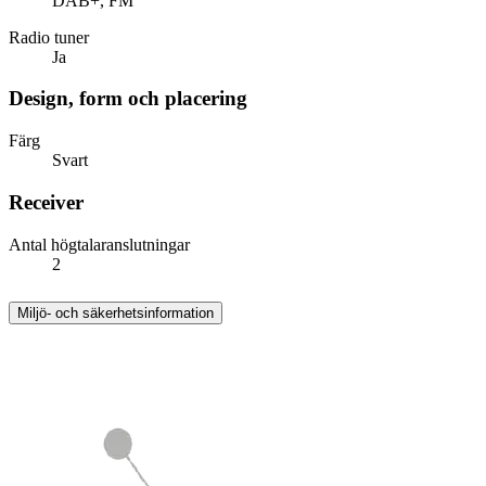
DAB+, FM
Radio tuner
Ja
Design, form och placering
Färg
Svart
Receiver
Antal högtalaranslutningar
2
Miljö- och säkerhetsinformation