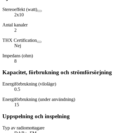
Stereoeffekt (watt)
2x10
Antal kanaler
2
THX Certification
Nej
Impedans (ohm)
8
Kapacitet, förbrukning och strömförsörjning
Energiförbrukning (viloläge)
0.5
Energiförbrukning (under användning)
15
Uppspelning och inspelning
Typ av radiomottagare