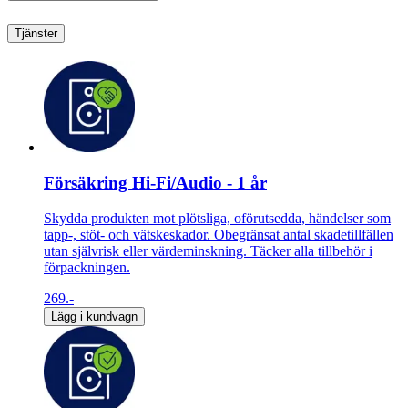
Tjänster
Försäkring Hi-Fi/Audio - 1 år
Skydda produkten mot plötsliga, oförutsedda, händelser som
tapp-, stöt- och vätskeskador. Obegränsat antal skadetillfällen
utan självrisk eller värdeminskning. Täcker alla tillbehör i
förpackningen.
269.-
Lägg i kundvagn