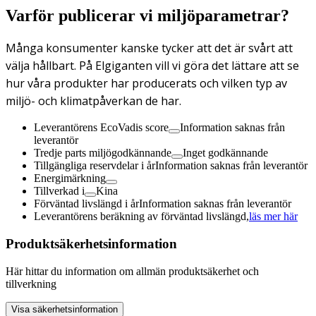
Varför publicerar vi miljöparametrar?
Många konsumenter kanske tycker att det är svårt att
välja hållbart. På Elgiganten vill vi göra det lättare att se
hur våra produkter har producerats och vilken typ av
miljö- och klimatpåverkan de har.
Leverantörens EcoVadis score
Information saknas från
leverantör
Tredje parts miljögodkännande
Inget godkännande
Tillgängliga reservdelar i år
Information saknas från leverantör
Energimärkning
Tillverkad i
Kina
Förväntad livslängd i år
Information saknas från leverantör
Leverantörens beräkning av förväntad livslängd,
läs mer här
Produktsäkerhetsinformation
Här hittar du information om allmän produktsäkerhet och
tillverkning
Visa säkerhetsinformation