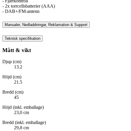
- Fjärrkontroll
- 2x torrcellsbatterier (AAA)
- DAB+/FM-antenn
Manualer, Nedladdningar, Reklamation & Support
Teknisk specifikation
Mått & vikt
Djup (cm)
13.2
Höjd (cm)
21.5
Bredd (cm)
45
Höjd (inkl. emballage)
23,0 cm
Bredd (inkl. emballage)
29,8 cm