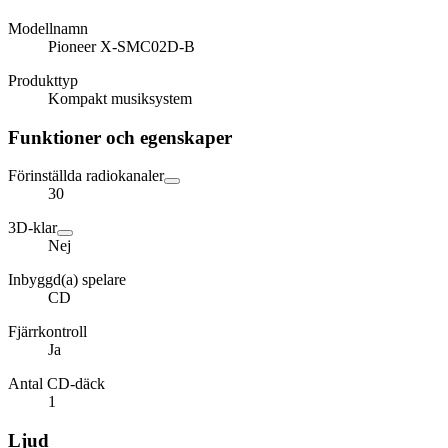
Modellnamn
Pioneer X-SMC02D-B
Produkttyp
Kompakt musiksystem
Funktioner och egenskaper
Förinställda radiokanaler
30
3D-klar
Nej
Inbyggd(a) spelare
CD
Fjärrkontroll
Ja
Antal CD-däck
1
Ljud