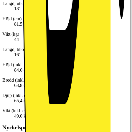
Längd, utloppsslang (cm)
181
Höjd (cm)
81.5
Vikt (kg)
44
Längd, tilloppsslang (cm)
161
Höjd (inkl. emballage)
84,0 cm
Bredd (inkl. emballage)
63,8 cm
Djup (inkl. emballage)
65,4 cm
Vikt (inkl. emballage)
49,0 kg
Nyckelspecifikation