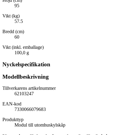
Höjd (cm)
95
Vikt (kg)
57.5
Bredd (cm)
60
Vikt (inkl. emballage)
100,0 g
Nyckelspecifikation
Modellbeskrivning
Tillverkarens artikelnummer
62103247
EAN-kod
7330066079683
Produkttyp
Modul till utomhuskylskåp