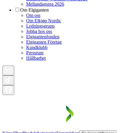
Mellandagsrea 2026
Om Elgiganten
Om oss
Om Elkjøp Nordic
Ledningsgrupp
Jobba hos oss
Elgigantenfonden
Elgiganten Företag
Kundklubb
Pressrum
Hållbarhet