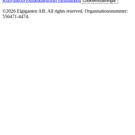
Köpvillkor
Produktkategorier
Varumärken
Cookieinställningar
©2026 Elgiganten AB. All rights reserved. Organisationsnummer:
556471-4474.