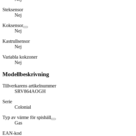
Steksensor
Nej
Koksensor
Nej
Kastrullsensor
Nej
Variabla kokzoner
Nej
Modellbeskrivning
Tillverkarens artikelnummer
SRV864AOGH
Serie
Colonial
Typ av värme för spishäll
Gas
EAN-kod