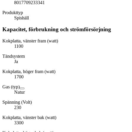
8017709233341
Produkttyp
Spishäll
Kapacitet, förbrukning och strömförsörjning
Kokplatta, vänster fram (watt)
1100
Tändsystem
Ja
Kokplatta, höger fram (watt)
1700
Gas (typ)
Natur
Spänning (Volt)
230
Kokplatta, vänster bak (watt)
3300