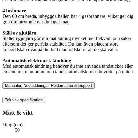
4 brännare
Den 60 cm breda, inbyggda hällen har 4 gasbrännare, vilket ger dig
gott om utrymme när du lagar mat.
Ställ av gjutjärn
Stället i gjutjärn gör din matlagning mycket mer bekväm och säker
eftersom det ger perfekt stabilitet. Du kan även placera stora
köksredskap ovanpå din häll utan rädsla för att de ska välta.
Automatisk elektronisk tändning
Med automatisk tändning behöver du inte använda tändstickor eller
en tändare, utan brännaren tänds automatiskt när du vrider på ratten.
Manualer, Nedladdningar, Reklamation & Support
Teknisk specifikation
Mått & vikt
Djup (cm)
50