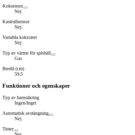
Koksensor
Nej
Kastrullsensor
Nej
Variabla kokzoner
Nej
Typ av värme för spishäll
Gas
Bredd (cm)
59.5
Funktioner och egenskaper
Typ av barnsäkring
Ingen/Inget
Automatisk avstängning
Nej
Timer
Nej