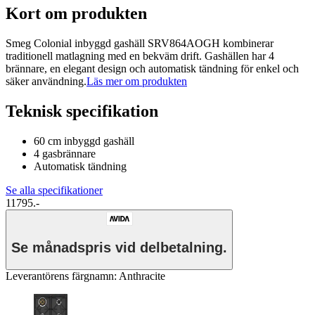
Kort om produkten
Smeg Colonial inbyggd gashäll SRV864AOGH kombinerar
traditionell matlagning med en bekväm drift. Gashällen har 4
brännare, en elegant design och automatisk tändning för enkel och
säker användning.
Läs mer om produkten
Teknisk specifikation
60 cm inbyggd gashäll
4 gasbrännare
Automatisk tändning
Se alla specifikationer
11795.-
Se månadspris vid delbetalning.
Leverantörens färgnamn
:
Anthracite