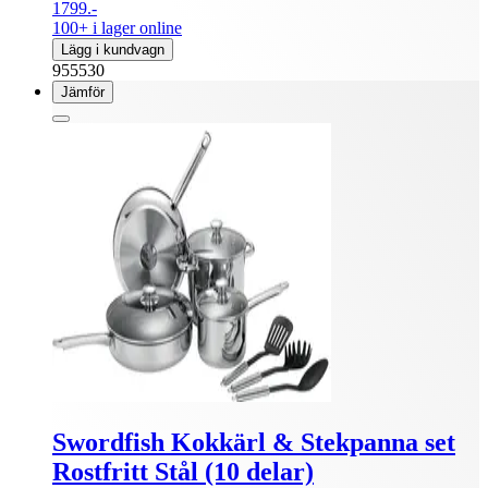
1799.-
100+ i lager online
Lägg i kundvagn
955530
Jämför
Swordfish Kokkärl & Stekpanna set
Rostfritt Stål (10 delar)