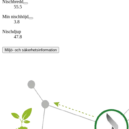
Nischbredd
55.5
Min nischhöjd
3.8
Nischdjup
47.8
Miljö- och säkerhetsinformation