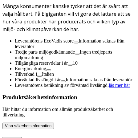
Många konsumenter kanske tycker att det är svårt att
välja hållbart. På Elgiganten vill vi göra det lättare att se
hur våra produkter har producerats och vilken typ av
miljö- och klimatpåverkan de har.
Leverantörens EcoVadis score
Information saknas från
leverantör
Tredje parts miljögodkännande
Ingen tredjeparts
miljömärkning
Tillgängliga reservdelar i år
10
Energimärkning
Tillverkad i
Italien
Förväntad livslängd i år
Information saknas från leverantör
Leverantörens beräkning av förväntad livslängd,
läs mer här
Produktsäkerhetsinformation
Här hittar du information om allmän produktsäkerhet och
tillverkning
Visa säkerhetsinformation