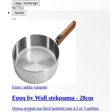
Lägg i kundvagn
967351
Jämför
Finns i andra varianter
Epoq by Woll stekpanna - 28cm
Denna produkt har blivit bedömd som 4.3 av 5 möjliga