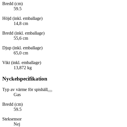
Bredd (cm)
59.5
Höjd (inkl. emballage)
14,8 cm
Bredd (inkl. emballage)
55,6 cm
Djup (inkl. emballage)
65,0 cm
Vikt (inkl. emballage)
13,872 kg
Nyckelspecifikation
Typ av värme för spishäll
Gas
Bredd (cm)
59.5
Steksensor
Nej