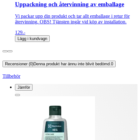
Uppackning och återvinning av emballage
Vi packar upp din produkt och tar allt emballage i retur för
återvinning. OBS! Tjänsten ingår vid köp av installation.
129.-
Lägg i kundvagn
Recensioner (0)
Denna produkt har ännu inte blivit bedömd.
0
Tillbehör
Jämför