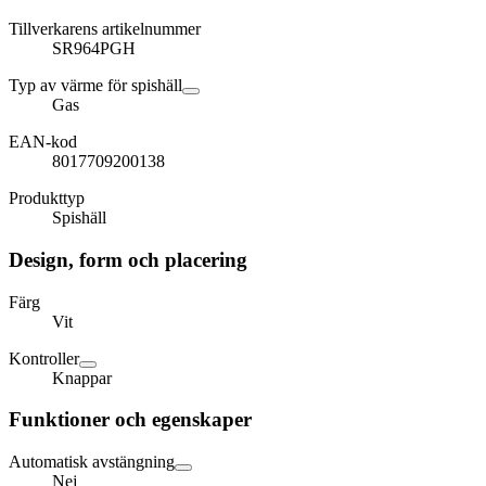
Tillverkarens artikelnummer
SR964PGH
Typ av värme för spishäll
Gas
EAN-kod
8017709200138
Produkttyp
Spishäll
Design, form och placering
Färg
Vit
Kontroller
Knappar
Funktioner och egenskaper
Automatisk avstängning
Nej