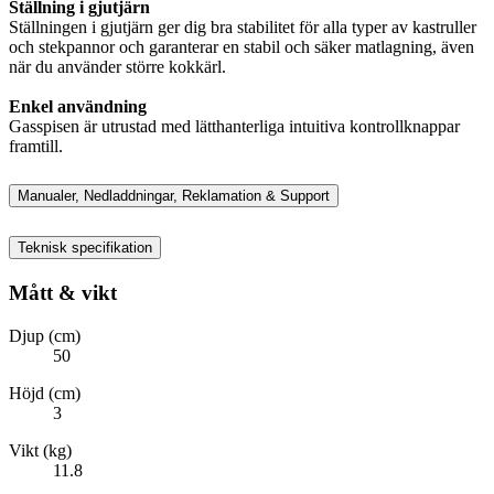
Ställning i gjutjärn
Ställningen i gjutjärn ger dig bra stabilitet för alla typer av kastruller
och stekpannor och garanterar en stabil och säker matlagning, även
när du använder större kokkärl.
Enkel användning
Gasspisen är utrustad med lätthanterliga intuitiva kontrollknappar
framtill.
Manualer, Nedladdningar, Reklamation & Support
Teknisk specifikation
Mått & vikt
Djup (cm)
50
Höjd (cm)
3
Vikt (kg)
11.8