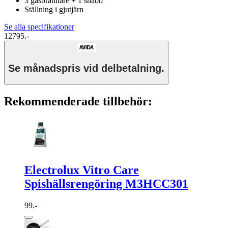
3 gasbrännare + 1 snabb
Ställning i gjutjärn
Se alla specifikationer
12795.-
Se månadspris vid delbetalning.
Rekommenderade tillbehör:
Electrolux Vitro Care
Spishällsrengöring M3HCC301
99.-