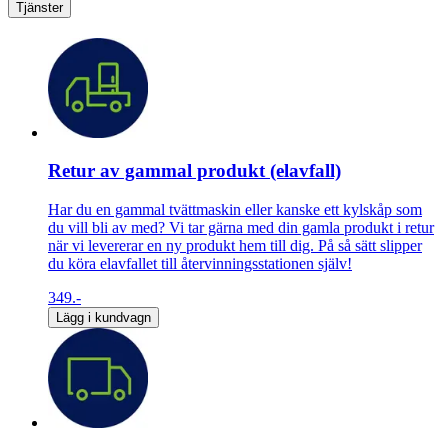
Tjänster
Retur av gammal produkt (elavfall)
Har du en gammal tvättmaskin eller kanske ett kylskåp som
du vill bli av med? Vi tar gärna med din gamla produkt i retur
när vi levererar en ny produkt hem till dig. På så sätt slipper
du köra elavfallet till återvinningsstationen själv!
349.-
Lägg i kundvagn