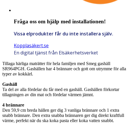
Fråga oss om hjälp med installationen!
Vissa elprodukter får du inte installera själv.
Kopplasäkert.se
En digital tjänst från Elsäkerhetsverket
Tillaga härliga maträtter för hela familjen med Smeg gashäll
SR964PGH. Gashällen har 4 brännare och gott om utrymme för alla
typer av kokkärl.
Gashäll
Ta del av alla fördelar du får med en gashäll. Gashällen förkortar
tillagningen av din mat och fördelar värmen jämnt.
4 brännare
Den 59,9 cm breda hällen ger dig 3 vanliga brännare och 1 extra
snabb brännare. Den extra snabba brännaren ger dig direkt kraftfull
värme, perfekt när du ska koka pasta eller koka vatten snabbt.