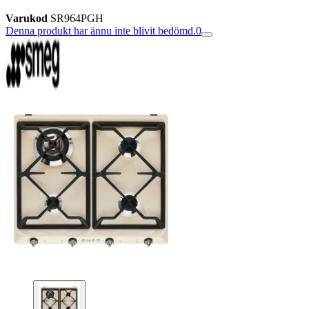
Varukod
SR964PGH
Denna produkt har ännu inte blivit bedömd.
0