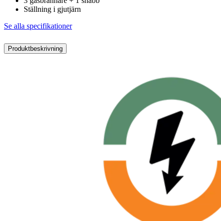
3 gasbrännare + 1 snabb
Ställning i gjutjärn
Se alla specifikationer
Produktbeskrivning