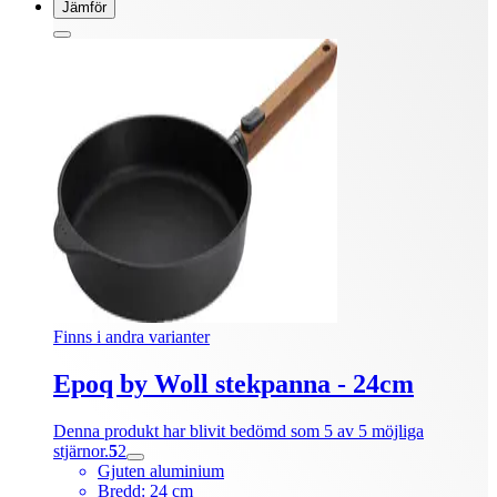
Jämför
Finns i andra varianter
Epoq by Woll stekpanna - 24cm
Denna produkt har blivit bedömd som 5 av 5 möjliga
stjärnor.
5
2
Gjuten aluminium
Bredd: 24 cm