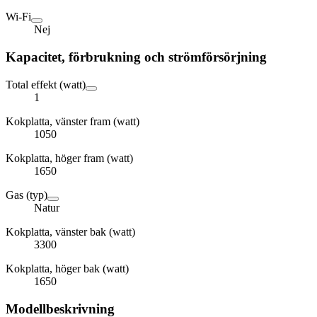
Wi-Fi
Nej
Kapacitet, förbrukning och strömförsörjning
Total effekt (watt)
1
Kokplatta, vänster fram (watt)
1050
Kokplatta, höger fram (watt)
1650
Gas (typ)
Natur
Kokplatta, vänster bak (watt)
3300
Kokplatta, höger bak (watt)
1650
Modellbeskrivning