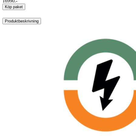
16990.-
Köp paket
Produktbeskrivning