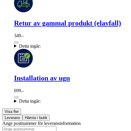
Retur av gammal produkt (elavfall)
349.-
Detta ingår:
Installation av ugn
699.-
Detta ingår:
Visa fler
Leverans
Hämta i butik
Ange postnummer för leveransinformation