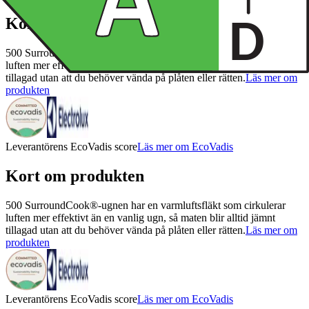
Kort om produkten
500 SurroundCook®-ugnen har en varmluftsfläkt som cirkulerar
luften mer effektivt än en vanlig ugn, så maten blir alltid jämnt
tillagad utan att du behöver vända på plåten eller rätten.
Läs mer om
produkten
Leverantörens EcoVadis score
Läs mer om EcoVadis
Kort om produkten
500 SurroundCook®-ugnen har en varmluftsfläkt som cirkulerar
luften mer effektivt än en vanlig ugn, så maten blir alltid jämnt
tillagad utan att du behöver vända på plåten eller rätten.
Läs mer om
produkten
Leverantörens EcoVadis score
Läs mer om EcoVadis