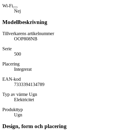
Wi-Fi
Nej
Modellbeskrivning
Tillverkarens artikelnummer
OOP808NB
Serie
500
Placering
Integrerat
EAN-kod
7333394134789
Typ av värme Ugn
Elektricitet
Produkttyp
Ugn
Design, form och placering