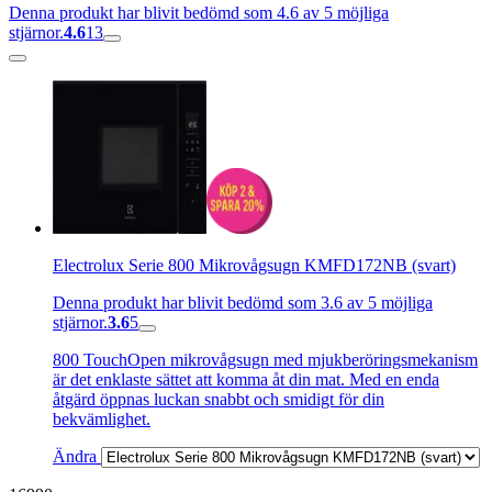
Denna produkt har blivit bedömd som 4.6 av 5 möjliga
stjärnor.
4.6
13
Electrolux Serie 800 Mikrovågsugn KMFD172NB (svart)
Denna produkt har blivit bedömd som 3.6 av 5 möjliga
stjärnor.
3.6
5
800 TouchOpen mikrovågsugn med mjukberöringsmekanism
är det enklaste sättet att komma åt din mat. Med en enda
åtgärd öppnas luckan snabbt och smidigt för din
bekvämlighet.
Ändra