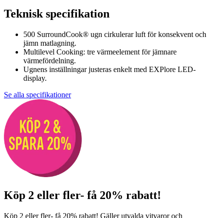
Teknisk specifikation
500 SurroundCook® ugn cirkulerar luft för konsekvent och
jämn matlagning.
Multilevel Cooking: tre värmeelement för jämnare
värmefördelning.
Ugnens inställningar justeras enkelt med EXPlore LED-
display.
Se alla specifikationer
Köp 2 eller fler- få 20% rabatt!
Köp 2 eller fler- få 20% rabatt! Gäller utvalda vitvaror och