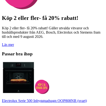
Köp 2 eller fler- få 20% rabatt!
Köp 2 eller fler- få 20% rabatt! Gäller utvalda vitvaror och
hushållsprodukter från AEG, Bosch, Electrolux och Siemens fram
till och med 9 augusti 2026.
Läs mer
Passar bra ihop
Electrolux Serie 500 Inbyggnadsugn OOP808NB (svart)