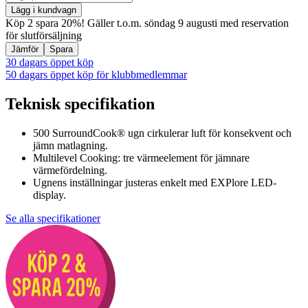
Lägg i kundvagn
Köp 2 spara 20%! Gäller t.o.m. söndag 9 augusti med reservation
för slutförsäljning
Jämför
Spara
30 dagars öppet köp
50 dagars öppet köp för klubbmedlemmar
Teknisk specifikation
500 SurroundCook® ugn cirkulerar luft för konsekvent och
jämn matlagning.
Multilevel Cooking: tre värmeelement för jämnare
värmefördelning.
Ugnens inställningar justeras enkelt med EXPlore LED-
display.
Se alla specifikationer