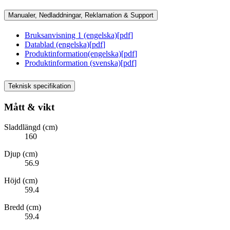
Manualer, Nedladdningar, Reklamation & Support
Bruksanvisning 1 (engelska)
[
pdf
]
Datablad (engelska)
[
pdf
]
Produktinformation(engelska)
[
pdf
]
Produktinformation (svenska)
[
pdf
]
Teknisk specifikation
Mått & vikt
Sladdlängd (cm)
160
Djup (cm)
56.9
Höjd (cm)
59.4
Bredd (cm)
59.4