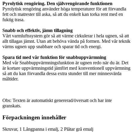
Pyrolytisk rengöring. Den självrengörande funktionen
Pyrolytisk rengöring använder höga temperaturer för att förvandla
fett och matrester till aska, så att du enkelt kan torka rent med en
fuktig trasa.
Snabb och effektiv, jämn tillagning
Vårt varmluftssystem gör så att värme cirkulerar i hela ugnen, så att
allt tillagas jämnt. Utan att behöva vända på formen. Med vår teknik
värms ugnen upp snabbare och sparar tid och energi.
Spara tid med vår funktion för snabbuppvärmning
Med vår Snabbuppvärmningsfunktion är ugnen redo när du är. Det
är kortare uppvärmningstid jämfört med konventionell uppvärmning
så att du kan förvandla dessa extra stunder till mer minnesvärda
måltider.
Obs: Texten är automatiskt genererad/översatt och har inte
granskats.
Förpackningen innehåller
Skruvar, 1 Långpanna i emalj, 2 Plåtar grå emalj