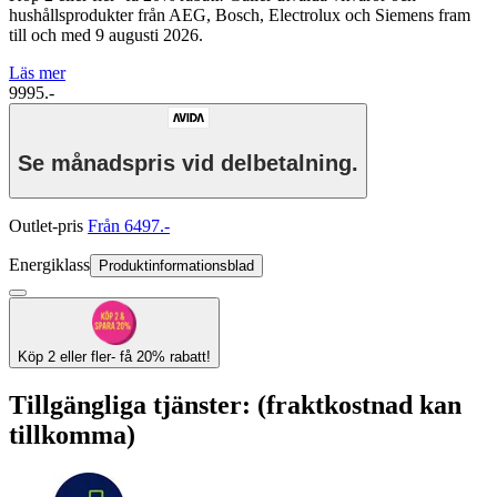
hushållsprodukter från AEG, Bosch, Electrolux och Siemens fram
till och med 9 augusti 2026.
Läs mer
9995.-
Se månadspris vid delbetalning.
Outlet-pris
Från 6497.-
Energiklass
Produktinformationsblad
Köp 2 eller fler- få 20% rabatt!
Tillgängliga tjänster: (fraktkostnad kan
tillkomma)