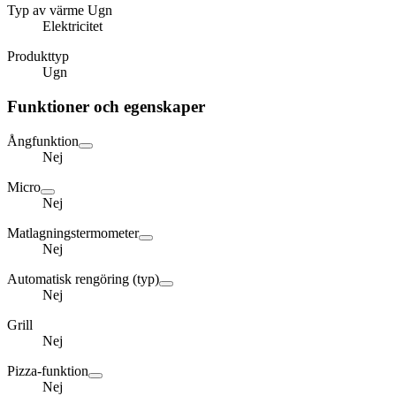
Typ av värme Ugn
Elektricitet
Produkttyp
Ugn
Funktioner och egenskaper
Ångfunktion
Nej
Micro
Nej
Matlagningstermometer
Nej
Automatisk rengöring (typ)
Nej
Grill
Nej
Pizza-funktion
Nej