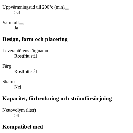
Uppvärmningstid till 200°c (min)
5.3
Varmluft
Ja
Design, form och placering
Leverantörens färgnamn
Rostfritt stål
Färg
Rostfritt stål
Skärm
Nej
Kapacitet, förbrukning och strömförsörjning
Nettovolym (liter)
54
Kompatibel med