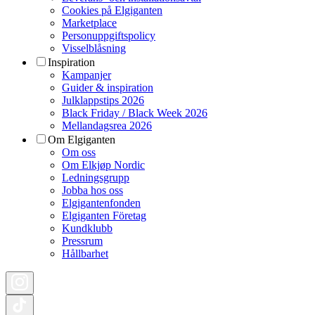
Cookies på Elgiganten
Marketplace
Personuppgiftspolicy
Visselblåsning
Inspiration
Kampanjer
Guider & inspiration
Julklappstips 2026
Black Friday / Black Week 2026
Mellandagsrea 2026
Om Elgiganten
Om oss
Om Elkjøp Nordic
Ledningsgrupp
Jobba hos oss
Elgigantenfonden
Elgiganten Företag
Kundklubb
Pressrum
Hållbarhet