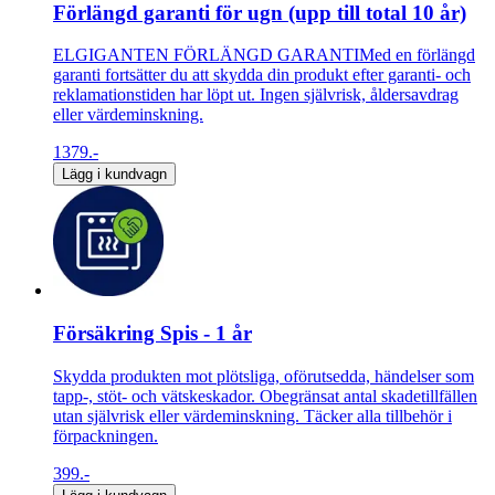
Förlängd garanti för ugn (upp till total 10 år)
ELGIGANTEN FÖRLÄNGD GARANTIMed en förlängd
garanti fortsätter du att skydda din produkt efter garanti- och
reklamationstiden har löpt ut. Ingen självrisk, åldersavdrag
eller värdeminskning.
1379.-
Lägg i kundvagn
Försäkring Spis - 1 år
Skydda produkten mot plötsliga, oförutsedda, händelser som
tapp-, stöt- och vätskeskador. Obegränsat antal skadetillfällen
utan självrisk eller värdeminskning. Täcker alla tillbehör i
förpackningen.
399.-