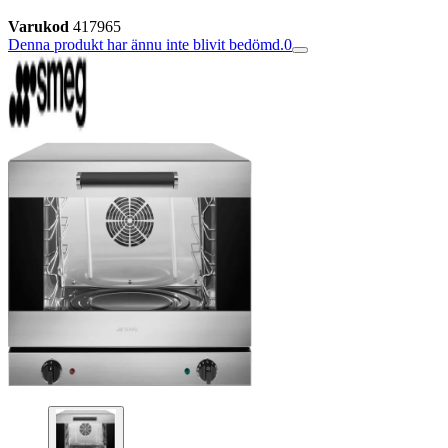
Varukod
417965
Denna produkt har ännu inte blivit bedömd.
0