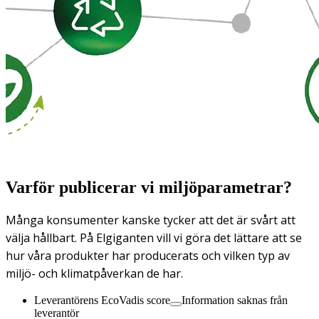
Varför publicerar vi miljöparametrar?
Många konsumenter kanske tycker att det är svårt att
välja hållbart. På Elgiganten vill vi göra det lättare att se
hur våra produkter har producerats och vilken typ av
miljö- och klimatpåverkan de har.
Leverantörens EcoVadis score
Information saknas från
leverantör