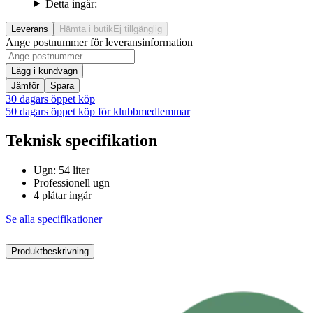
Detta ingår:
Leverans
Hämta i butik
Ej tillgänglig
Ange postnummer för leveransinformation
Lägg i kundvagn
Jämför
Spara
30 dagars öppet köp
50 dagars öppet köp för klubbmedlemmar
Teknisk specifikation
Ugn: 54 liter
Professionell ugn
4 plåtar ingår
Se alla specifikationer
Produktbeskrivning