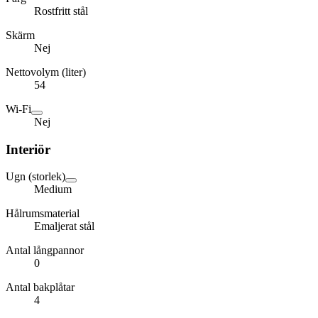
Rostfritt stål
Skärm
Nej
Nettovolym (liter)
54
Wi-Fi
Nej
Interiör
Ugn (storlek)
Medium
Hålrumsmaterial
Emaljerat stål
Antal långpannor
0
Antal bakplåtar
4