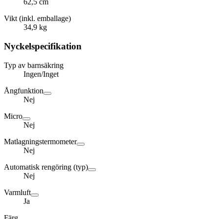
62,5 cm
Vikt (inkl. emballage)
34,9 kg
Nyckelspecifikation
Typ av barnsäkring
Ingen/Inget
Ångfunktion
Nej
Micro
Nej
Matlagningstermometer
Nej
Automatisk rengöring (typ)
Nej
Varmluft
Ja
Färg