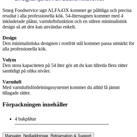
Smeg Foodservice ugn ALFA43X kommer ge pålitliga och precisa
resultat i alla professionella kök. 54-litersugnen kommer med 4
inkluderade plåtar, varmluftsfunktion och en stilren minimalistisk
design så att den kan användas enkelt.
Design
Den minimalistiska designen i rostfritt stål kommer passa utmärkt för
alla professionella kök.
Volym
Den stora kapaciteten på 54 liter gör att du kan tillreda flera rätter
samtidigt på olika nivåer.
Varmluft
Med varmluftsfördelningssystemet kommer du alltid få jämnt
tillagade rätter.
Förpackningen innehåller
4 bakplåtar
Manualer, Nedladdningar, Reklamation & Support