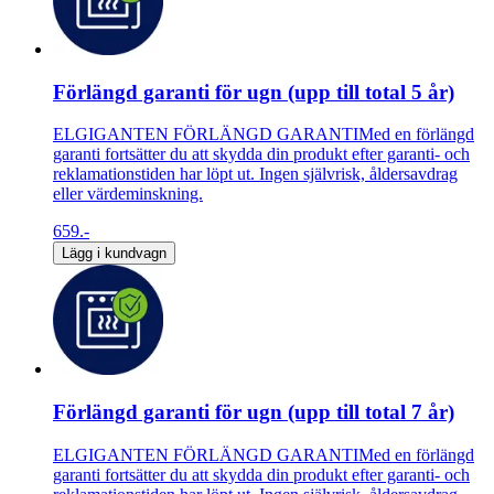
Förlängd garanti för ugn (upp till total 5 år)
ELGIGANTEN FÖRLÄNGD GARANTIMed en förlängd
garanti fortsätter du att skydda din produkt efter garanti- och
reklamationstiden har löpt ut. Ingen självrisk, åldersavdrag
eller värdeminskning.
659.-
Lägg i kundvagn
Förlängd garanti för ugn (upp till total 7 år)
ELGIGANTEN FÖRLÄNGD GARANTIMed en förlängd
garanti fortsätter du att skydda din produkt efter garanti- och