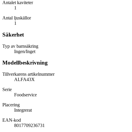
Antalet kaviteter
1
Antal ljuskällor
1
Säkerhet
Typ av barnsäkring
Ingen/Inget
Modellbeskrivning
Tillverkarens artikelnummer
ALFA43X
Serie
Foodservice
Placering
Integrerat
EAN-kod
8017709236731