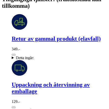
tillkomma)
Retur av gammal produkt (elavfall)
349.-
Detta ingår:
Uppackning och återvinning av
emballage
129.-