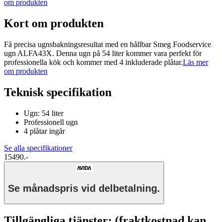
om produkten
Kort om produkten
Få precisa ugnsbakningsresultat med en hållbar Smeg Foodservice
ugn ALFA43X. Denna ugn på 54 liter kommer vara perfekt för
professionella kök och kommer med 4 inkluderade plåtar.
Läs mer
om produkten
Teknisk specifikation
Ugn: 54 liter
Professionell ugn
4 plåtar ingår
Se alla specifikationer
15490.-
Se månadspris vid delbetalning.
Tillgängliga tjänster: (fraktkostnad kan