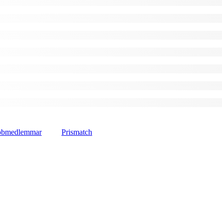
lubbmedlemmar
Prismatch