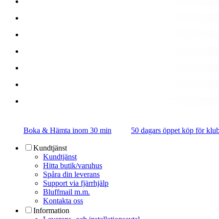
Boka & Hämta inom 30 min
50 dagars öppet köp för k
Kundtjänst
Kundtjänst
Hitta butik/varuhus
Spåra din leverans
Support via fjärrhjälp
Bluffmail m.m.
Kontakta oss
Information