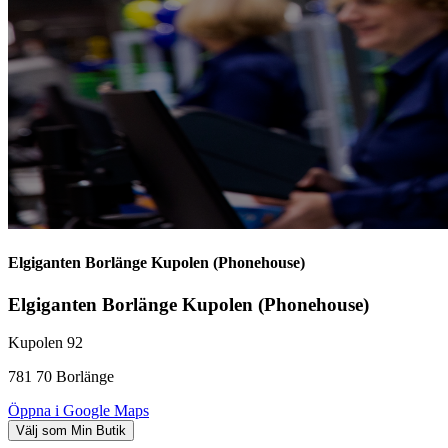
Elgiganten Borlänge Kupolen (Phonehouse)
Elgiganten Borlänge Kupolen (Phonehouse)
Kupolen
92
781 70
Borlänge
Öppna i Google Maps
Välj som Min Butik