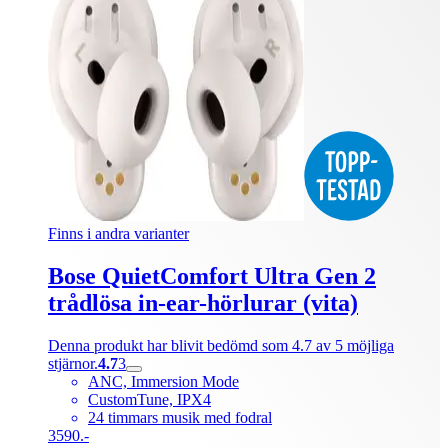
Finns i andra varianter
Bose QuietComfort Ultra Gen 2
trådlösa in-ear-hörlurar (vita)
Denna produkt har blivit bedömd som 4.7 av 5 möjliga
stjärnor.
4.7
3
ANC, Immersion Mode
CustomTune, IPX4
24 timmars musik med fodral
3590.-