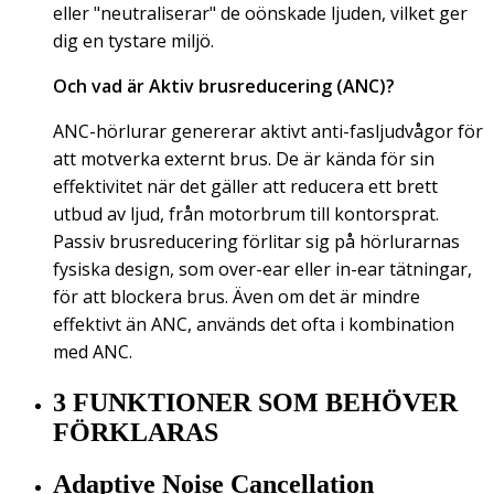
eller "neutraliserar" de oönskade ljuden, vilket ger
dig en tystare miljö.
Och vad är Aktiv brusreducering (ANC)?
ANC-hörlurar genererar aktivt anti-fasljudvågor för
att motverka externt brus. De är kända för sin
effektivitet när det gäller att reducera ett brett
utbud av ljud, från motorbrum till kontorsprat.
Passiv brusreducering förlitar sig på hörlurarnas
fysiska design, som over-ear eller in-ear tätningar,
för att blockera brus. Även om det är mindre
effektivt än ANC, används det ofta i kombination
med ANC.
3 FUNKTIONER SOM BEHÖVER
FÖRKLARAS
Adaptive Noise Cancellation