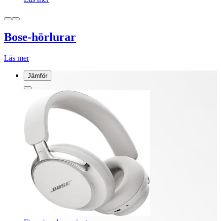
Bose-hörlurar
Läs mer
Jämför