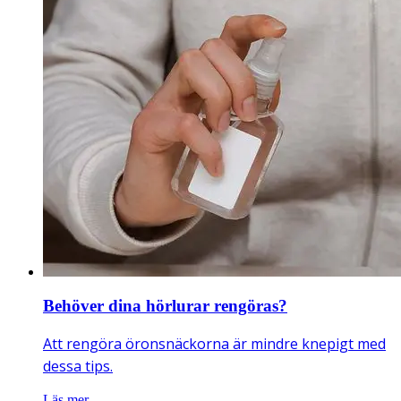
Behöver dina hörlurar rengöras?
Att rengöra öronsnäckorna är mindre knepigt med
dessa tips.
Läs mer