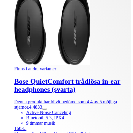
Finns i andra varianter
Bose QuietComfort trådlösa in-ear
headphones (svarta)
Denna produkt har blivit bedömd som 4.4 av 5 möjliga
stjärnor.
4.4
833
Active Noise Canceling
Bluetooth 5.3, IPX4
9 timmar musik
1603.-