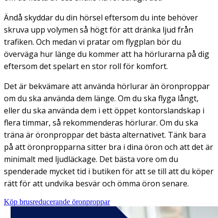
Ändå skyddar du din hörsel eftersom du inte behöver
skruva upp volymen så högt för att dränka ljud från
trafiken. Och medan vi pratar om flygplan bör du
överväga hur länge du kommer att ha hörlurarna på dig
eftersom det spelart en stor roll för komfort.
Det är bekvämare att använda hörlurar än öronproppar
om du ska använda dem länge. Om du ska flyga långt,
eller du ska använda dem i ett öppet kontorslandskap i
flera timmar, så rekommenderas hörlurar. Om du ska
träna är öronproppar det bästa alternativet. Tänk bara
på att öronpropparna sitter bra i dina öron och att det är
minimalt med ljudläckage. Det bästa vore om du
spenderade mycket tid i butiken för att se till att du köper
rätt för att undvika besvär och ömma öron senare.
Köp brusreducerande öronproppar