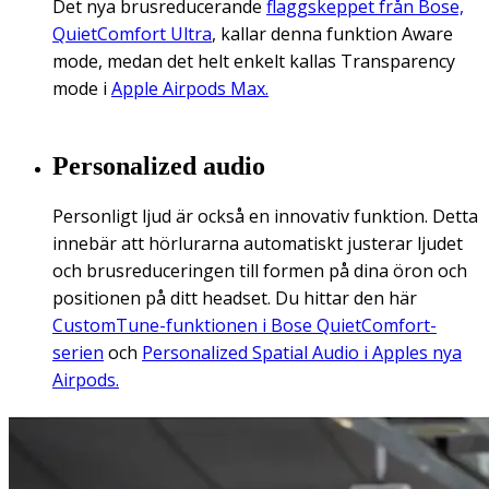
Det nya brusreducerande
flaggskeppet från Bose,
QuietComfort Ultra
, kallar denna funktion Aware
mode, medan det helt enkelt kallas Transparency
mode i
Apple Airpods Max.
Personalized audio
Personligt ljud är också en innovativ funktion. Detta
innebär att hörlurarna automatiskt justerar ljudet
och brusreduceringen till formen på dina öron och
positionen på ditt headset. Du hittar den här
CustomTune-funktionen i Bose QuietComfort-
serien
och
Personalized Spatial Audio i Apples nya
Airpods.