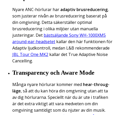
Nyare ANC-hörlurar har
adaptiv brusreducering
,
som justerar nivån av brusreducering baserat på
din omgivning. Detta säkerställer optimal
brusreducering i olika miljöer utan manuella
justeringar. Det
bästsäljande Sony WH-1000XM5
around-ear-headsetet
kallar den här funktionen för
Adaptiv ljudkontroll, medan L&B rekommenderade
JBL Tour One MK2
kallar det True Adaptive Noise
Cancelling.
Transparency och Aware Mode
Många nyare hörlurar kommer med
hear-throug-
läge
, så att du kan höra din omgivning utan att ta
av dig hörlurarna. Speciellt när du är ute i trafiken
är det extra viktigt att vara medveten om din
omgvining samtidigt som du njuter av din musik.