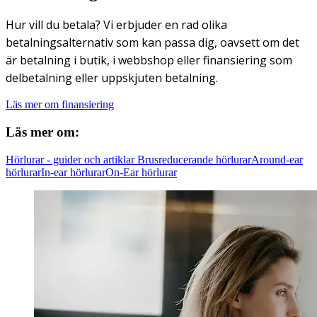
Hur vill du betala? Vi erbjuder en rad olika
betalningsalternativ som kan passa dig, oavsett om det
är betalning i butik, i webbshop eller finansiering som
delbetalning eller uppskjuten betalning.
Läs mer om finansiering
Läs mer om:
Hörlurar - guider och artiklar
Brusreducerande hörlurar
Around-ear
hörlurar
In-ear hörlurar
On-Ear hörlurar