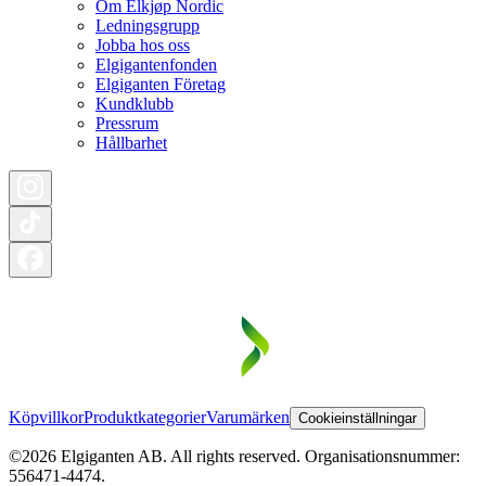
Om Elkjøp Nordic
Ledningsgrupp
Jobba hos oss
Elgigantenfonden
Elgiganten Företag
Kundklubb
Pressrum
Hållbarhet
Köpvillkor
Produktkategorier
Varumärken
Cookieinställningar
©2026 Elgiganten AB. All rights reserved. Organisationsnummer:
556471-4474.