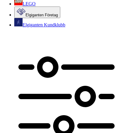
LEGO
Elgiganten Företag
Elgiganten Kundklubb