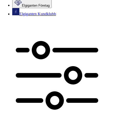
Elgiganten Företag
Elgiganten Kundklubb