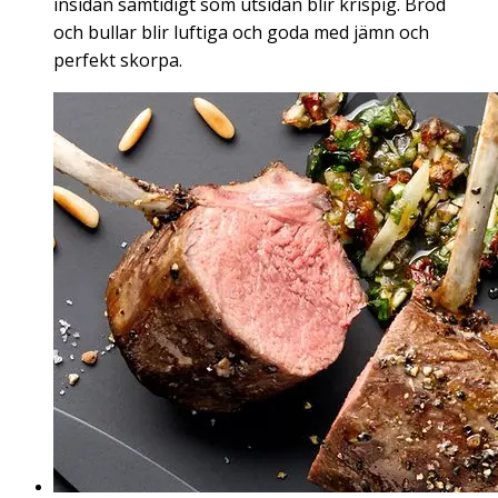
insidan samtidigt som utsidan blir krispig. Bröd
och bullar blir luftiga och goda med jämn och
perfekt skorpa.