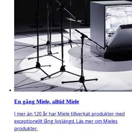
En gång Miele, alltid Miele
I mer än 120 år har Miele tillverkat produkter med
exceptionellt lång livslängd. Läs mer om Mieles
produkter.