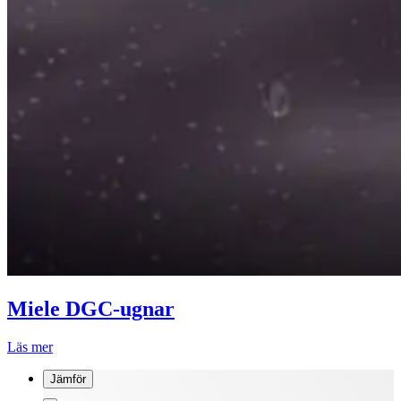
Miele DGC-ugnar
Läs mer
Jämför