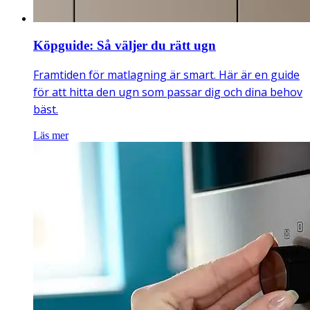
Köpguide: Så väljer du rätt ugn
Framtiden för matlagning är smart. Här är en guide
för att hitta den ugn som passar dig och dina behov
bäst.
Läs mer