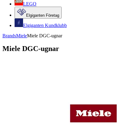
LEGO
Elgiganten Företag
Elgiganten Kundklubb
Brands
Miele
Miele DGC-ugnar
Miele DGC-ugnar