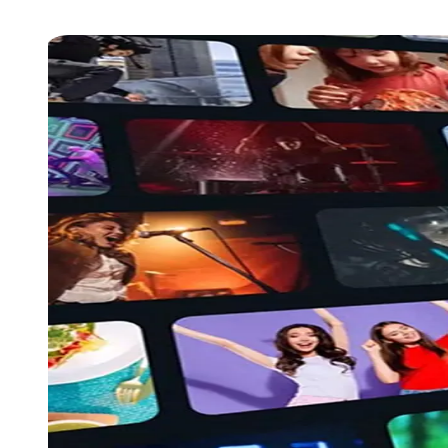
programvaruuppdatering krävs.