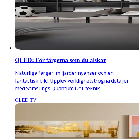
QLED: För färgerna som du älskar
Naturliga färger, miljarder nyanser och en
fantastisk bild. Upplev verklighetstrogna detaljer
med Samsungs Quantum Dot-teknik.
QLED TV