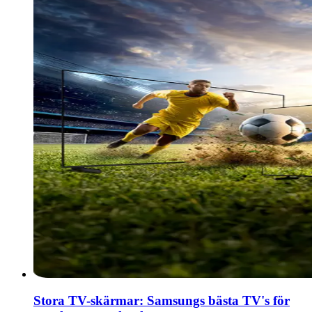
Stora TV-skärmar: Samsungs bästa TV's för