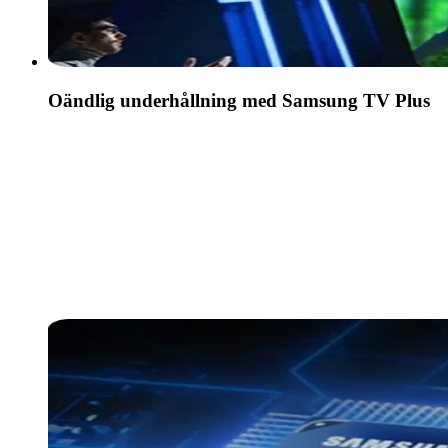
Oändlig underhållning med Samsung TV Plus
Få tillgång till hundratals kanaler kostnadsfritt med
Samsung TV Plus. Med nytt innehåll som
kontinuerligt läggs till finns det alltid mer att
utforska.*
* Kanalerna kan variera beroende på land och kan variera över
tid. Kräver Samsung-konto.