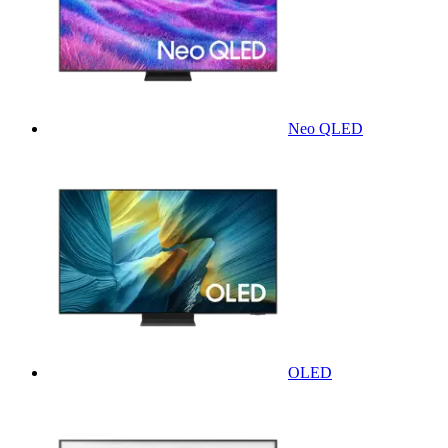
Neo QLED
OLED