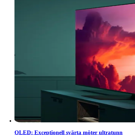
OLED: Exceptionell svärta möter ultratunn