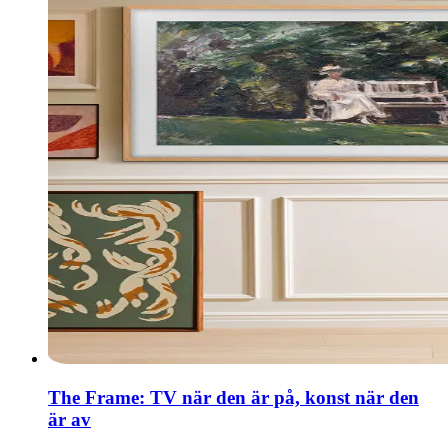
The Frame: TV när den är på, konst när den
är av