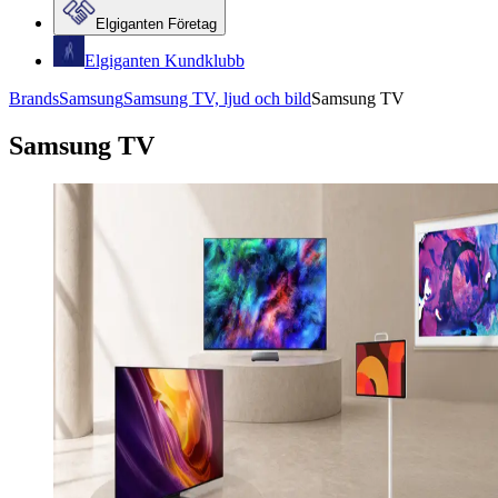
Elgiganten Företag
Elgiganten Kundklubb
Brands
Samsung
Samsung TV, ljud och bild
Samsung TV
Samsung TV