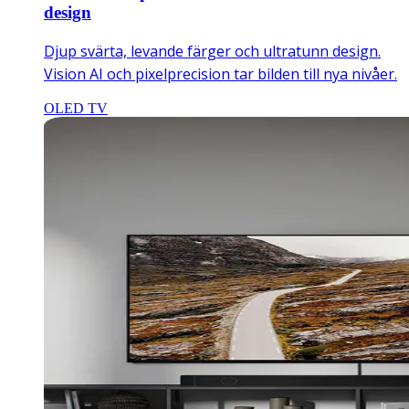
design
Djup svärta, levande färger och ultratunn design.
Vision AI och pixelprecision tar bilden till nya nivåer.
OLED TV