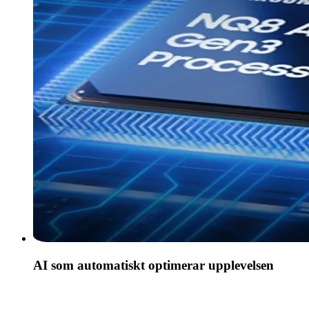
AI som automatiskt optimerar upplevelsen
Samsung Vision AI gör att allt ditt content känns