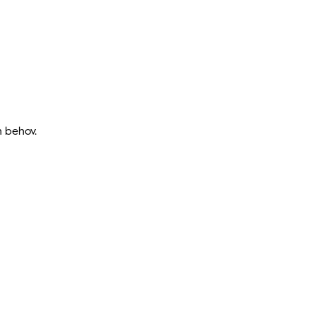
h behov.