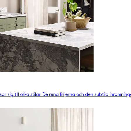
sig till olika stilar. De rena linjerna och den subtila inramnin