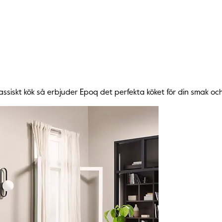
lassiskt kök så erbjuder Epoq det perfekta köket för din smak oc