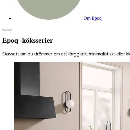
Om Epoq
Epoq -köksserier
Oavsett om du drömmer om ett färgglatt, minimalistiskt eller k