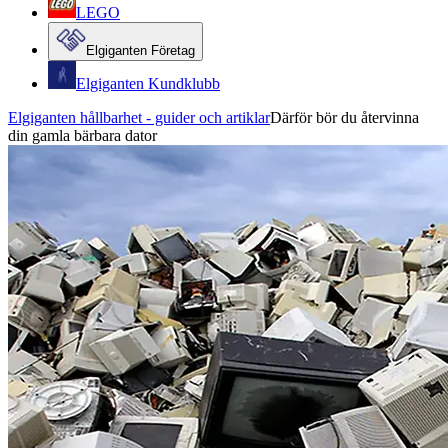
LEGO
Elgiganten Företag
Elgiganten Kundklubb
Elgiganten hållbarhet - guider och artiklar
Därför bör du återvinna
din gamla bärbara dator