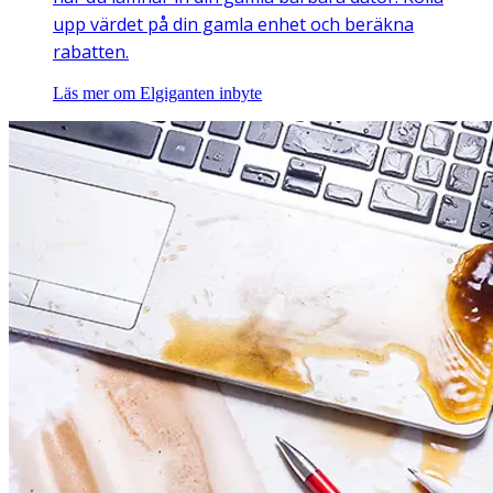
upp värdet på din gamla enhet och beräkna
rabatten.
Läs mer om Elgiganten inbyte