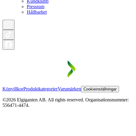
Kundklubb
Pressrum
Hållbarhet
Köpvillkor
Produktkategorier
Varumärken
Cookieinställningar
©2026 Elgiganten AB. All rights reserved. Organisationsnummer:
556471-4474.