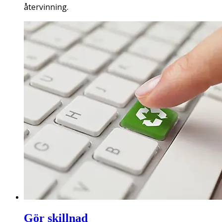
återvinning.
Gör skillnad