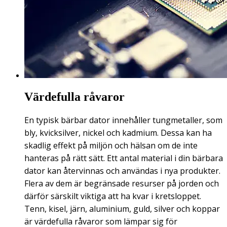
Värdefulla råvaror
En typisk bärbar dator innehåller tungmetaller, som
bly, kvicksilver, nickel och kadmium. Dessa kan ha
skadlig effekt på miljön och hälsan om de inte
hanteras på rätt sätt. Ett antal material i din bärbara
dator kan återvinnas och användas i nya produkter.
Flera av dem är begränsade resurser på jorden och
därför särskilt viktiga att ha kvar i kretsloppet.
Tenn, kisel, järn, aluminium, guld, silver och koppar
är värdefulla råvaror som lämpar sig för