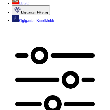
LEGO
Elgiganten Företag
Elgiganten Kundklubb