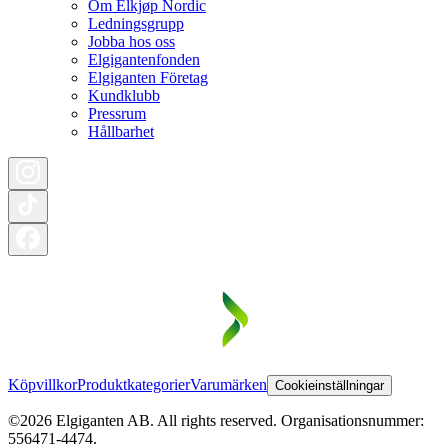
Om Elkjøp Nordic
Ledningsgrupp
Jobba hos oss
Elgigantenfonden
Elgiganten Företag
Kundklubb
Pressrum
Hållbarhet
Köpvillkor
Produktkategorier
Varumärken
Cookieinställningar
©2026 Elgiganten AB. All rights reserved. Organisationsnummer:
556471-4474.