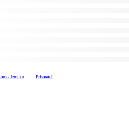
lubbmedlemmar
Prismatch