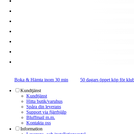
Boka & Hämta inom 30 min
50 dagars öppet köp för k
Kundtjänst
Kundtjänst
Hitta butik/varuhus
Spåra din leverans
Support via fjärrhjälp
Bluffmail m.m.
Kontakta oss
Information