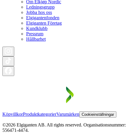
Om Elkjøp Nordic
Ledningsgrupp
Jobba hos oss
Elgigantenfonden
Elgiganten Företag
Kundklubb
Pressrum
Hållbarhet
Köpvillkor
Produktkategorier
Varumärken
Cookieinställningar
©2026 Elgiganten AB. All rights reserved. Organisationsnummer:
556471-4474.