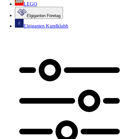
LEGO
Elgiganten Företag
Elgiganten Kundklubb