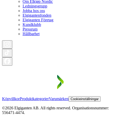
Om Elkjøp Nordic
Ledningsgrupp
Jobba hos oss
Elgigantenfonden
Elgiganten Företag
Kundklubb
Pressrum
Hållbarhet
Köpvillkor
Produktkategorier
Varumärken
Cookieinställningar
©2026 Elgiganten AB. All rights reserved. Organisationsnummer:
556471-4474.