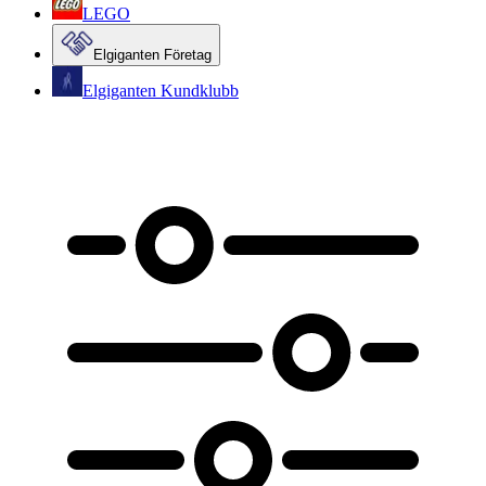
LEGO
Elgiganten Företag
Elgiganten Kundklubb