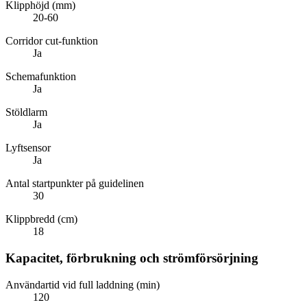
Klipphöjd (mm)
20-60
Corridor cut-funktion
Ja
Schemafunktion
Ja
Stöldlarm
Ja
Lyftsensor
Ja
Antal startpunkter på guidelinen
30
Klippbredd (cm)
18
Kapacitet, förbrukning och strömförsörjning
Användartid vid full laddning (min)
120