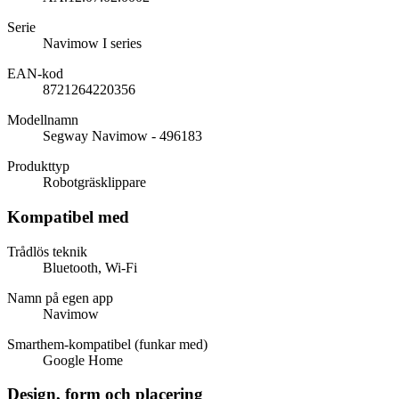
Serie
Navimow I series
EAN-kod
8721264220356
Modellnamn
Segway Navimow - 496183
Produkttyp
Robotgräsklippare
Kompatibel med
Trådlös teknik
Bluetooth, Wi-Fi
Namn på egen app
Navimow
Smarthem-kompatibel (funkar med)
Google Home
Design, form och placering