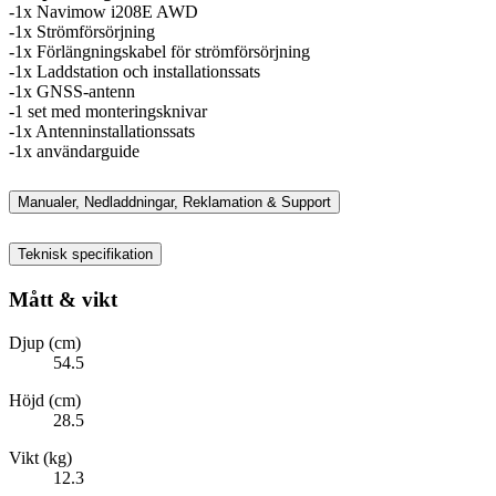
-1x Navimow i208E AWD
-1x Strömförsörjning
-1x Förlängningskabel för strömförsörjning
-1x Laddstation och installationssats
-1x GNSS-antenn
-1 set med monteringsknivar
-1x Antenninstallationssats
-1x användarguide
Manualer, Nedladdningar, Reklamation & Support
Teknisk specifikation
Mått & vikt
Djup (cm)
54.5
Höjd (cm)
28.5
Vikt (kg)
12.3