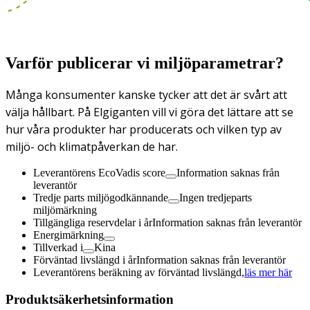
Varför publicerar vi miljöparametrar?
Många konsumenter kanske tycker att det är svårt att
välja hållbart. På Elgiganten vill vi göra det lättare att se
hur våra produkter har producerats och vilken typ av
miljö- och klimatpåverkan de har.
Leverantörens EcoVadis score
Information saknas från
leverantör
Tredje parts miljögodkännande
Ingen tredjeparts
miljömärkning
Tillgängliga reservdelar i år
Information saknas från leverantör
Energimärkning
Tillverkad i
Kina
Förväntad livslängd i år
Information saknas från leverantör
Leverantörens beräkning av förväntad livslängd,
läs mer här
Produktsäkerhetsinformation