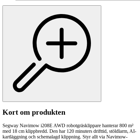
Kort om produkten
Segway Navimow i208E AWD robotgräsklippare hanterar 800 m²
med 18 cm klippbredd. Den har 120 minuters drifttid, stöldlarm, AI-
kartläggning och schemalagd klippning. Styr allt via Navimow-