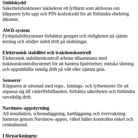
Stöldskydd
Säkerhetsfunktioner inkluderar ett lyftlarm som aktiveras om
klipparen lyfts upp och PIN-kodsskydd för att förhindra obehörig
åtkomst.
AWD-system
Fyrhjulsdriftsystemet förbättrar greppet och rörligheten på ojämn
terräng och stödjer stabil drift på sluttningar.
Elektronisk stabilitet och traktionskontroll
Elektronisk stabilitetskontroll arbetar tillsammans med
traktionskontrollsystemet för att hantera hjulrörelser, minska slirning
och upprätthålla smidig drift på vått eller ojämnt gräs.
Sensorer
Klipparen är utrustad med regn-, lutnings- och lyftsensorer för att
anpassa sig till väderförhållanden, förbättra säkerheten och förhindra
oavsiktlig drift.
Navimow-appstyrning
All installation, schemaläggning, kartläggning och övervakning
hanteras genom Navimow-appen, vilket håller kontrollen enkel och
centraliserad.
I förpackningen: