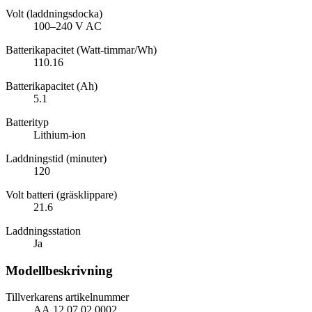
Volt (laddningsdocka)
100–240 V AC
Batterikapacitet (Watt-timmar/Wh)
110.16
Batterikapacitet (Ah)
5.1
Batterityp
Lithium-ion
Laddningstid (minuter)
120
Volt batteri (gräsklippare)
21.6
Laddningsstation
Ja
Modellbeskrivning
Tillverkarens artikelnummer
AA.12.07.02.0002