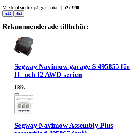
Maximal storlek på gräsmattan (m2)
:
960
500
960
Rekommenderade tillbehör:
Segway Navimow garage S 495855 för
I1- och I2 AWD-serien
1699.-
Segway Navimow Assembly Plus