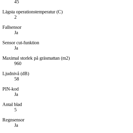
45
Lägsta operationstemperatur (C)
2
Fallsensor
Ja
Sensor cut-funktion
Ja
Maximal storlek på gräsmattan (m2)
960
Ljudnivå (dB)
58
PIN-kod
Ja
Antal blad
5
Regnsensor
Ja