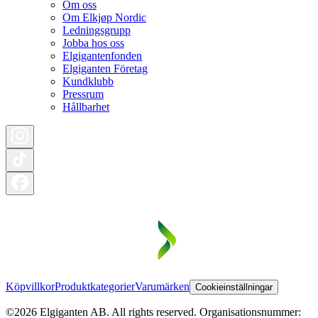
Om oss
Om Elkjøp Nordic
Ledningsgrupp
Jobba hos oss
Elgigantenfonden
Elgiganten Företag
Kundklubb
Pressrum
Hållbarhet
Köpvillkor
Produktkategorier
Varumärken
Cookieinställningar
©2026 Elgiganten AB. All rights reserved. Organisationsnummer: