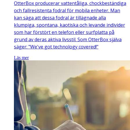
OtterBox producerar vattentåliga, chockbeständiga
och fallresistenta fodral för mobila enheter. Man
kan säga att dessa fodral är tillägnade alla
klumpiga, spontana, kaotiska och levande individer
som har förstört en telefon eller surfplatta på
grund av deras aktiva livsstil. Som OtterBox själva
säger: "We've got technology covered!"
Läs mer