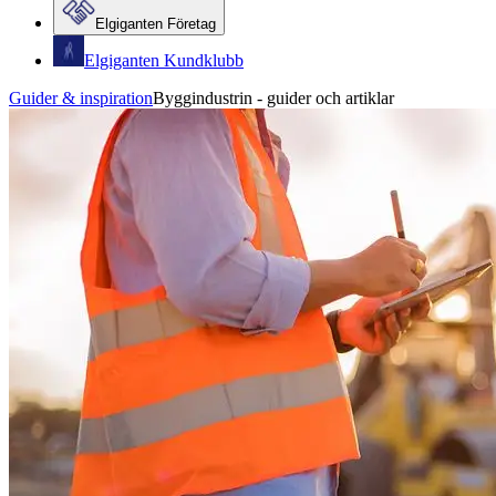
Elgiganten Företag
Elgiganten Kundklubb
Guider & inspiration
Byggindustrin - guider och artiklar