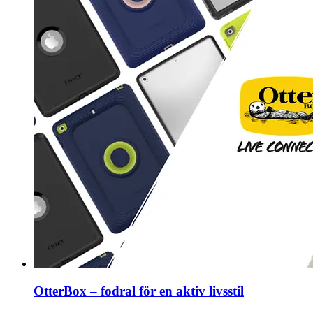
OtterBox – fodral för en aktiv livsstil