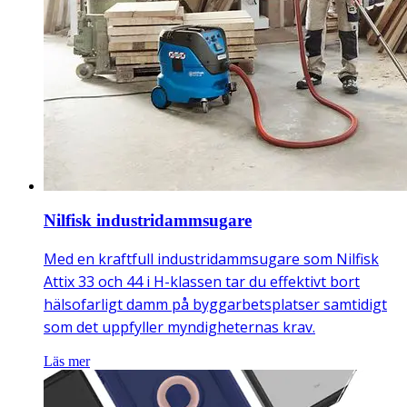
Nilfisk industridammsugare
Med en kraftfull industridammsugare som Nilfisk
Attix 33 och 44 i H-klassen tar du effektivt bort
hälsofarligt damm på byggarbetsplatser samtidigt
som det uppfyller myndigheternas krav.
Läs mer