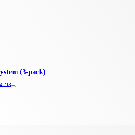
ystem (3-pack)
4.7
18