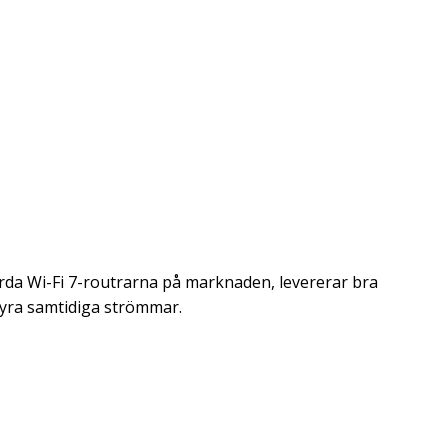
ärda Wi-Fi 7-routrarna på marknaden, levererar bra
 fyra samtidiga strömmar.