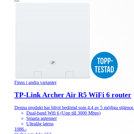
Finns i andra varianter
TP-Link Archer Air R5 WiFi 6 router
Denna produkt har blivit bedömd som 4.4 av 5 möjliga stjärnor.
Dual-band Wifi 6 (Upp till 3000 Mbps)
Smarta antenner
Ultralåg latens
1086.-