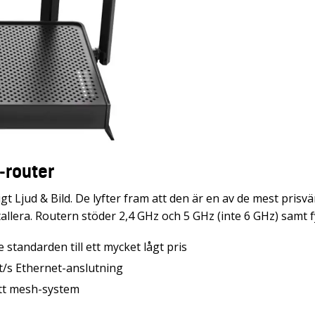
-router
 Ljud & Bild. De lyfter fram att den är en av de mest prisv
tallera. Routern stöder 2,4 GHz och 5 GHz (inte 6 GHz) samt
e standarden till ett mycket lågt pris
bit/s Ethernet-anslutning
ett mesh-system