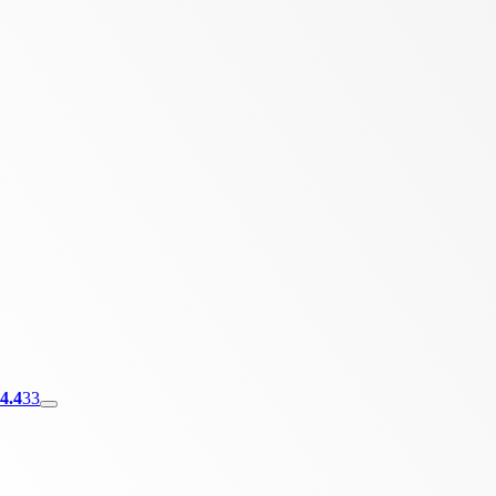
4.4
33