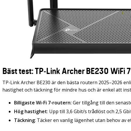
Bäst test: TP-Link Archer BE230 WiFi 7
TP-Link Archer BE230 är den bästa routern 2025–2026 enligt
hastighet och täckning för mindre hus och är enkel att ins
Billigaste Wi-Fi 7-routern:
Ger tillgång till den senast
Hög hastighet
: Upp till 3,6 Gbit/s trådlöst och 2,5 G
Täckning
: Täcker en vanlig lägenhet utan behov av 