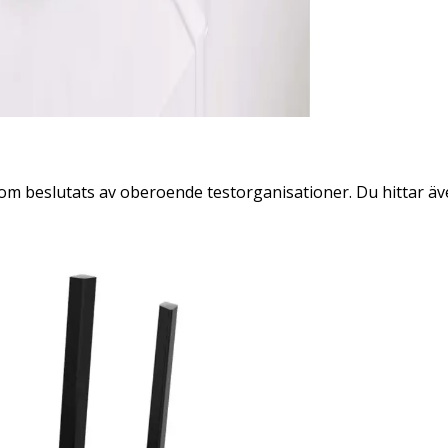
 som beslutats av oberoende testorganisationer. Du hittar ä