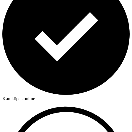
Kan köpas online