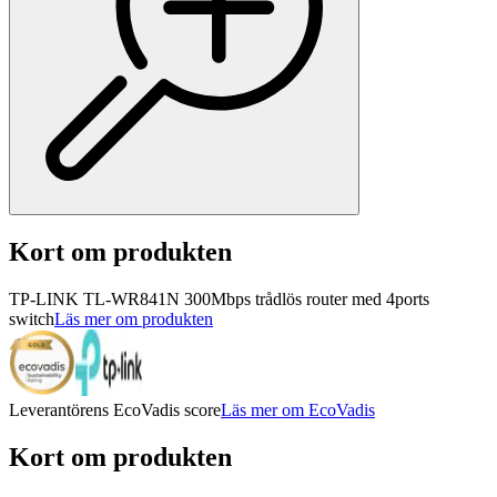
Kort om produkten
TP-LINK TL-WR841N 300Mbps trådlös router med 4ports
switch
Läs mer om produkten
Leverantörens EcoVadis score
Läs mer om EcoVadis
Kort om produkten