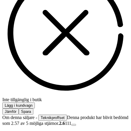
Inte tillgänglig i butik
Lägg i kundvagn
Jämför
Spara
Om denna säljare -
Denna produkt har blivit bedömd
Teknikproffset
som 2.57 av 5 möjliga stjärnor.
2.6
111