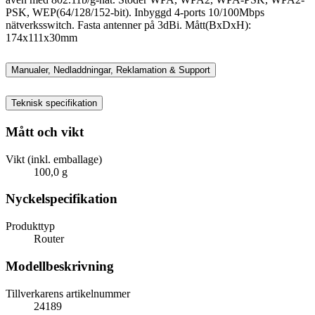
PSK, WEP(64/128/152-bit). Inbyggd 4-ports 10/100Mbps
nätverksswitch. Fasta antenner på 3dBi. Mått(BxDxH):
174x111x30mm
Manualer, Nedladdningar, Reklamation & Support
Teknisk specifikation
Mått och vikt
Vikt (inkl. emballage)
100,0 g
Nyckelspecifikation
Produkttyp
Router
Modellbeskrivning
Tillverkarens artikelnummer
24189