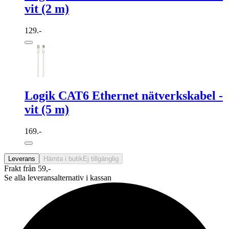
vit (2 m)
129.-
Logik CAT6 Ethernet nätverkskabel -
vit (5 m)
169.-
Leverans
Hämta i butik
Ej tillgänglig
Frakt från 59,-
Se alla leveransalternativ i kassan