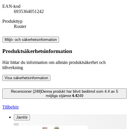
EAN-kod
6935364051242
Produkttyp
Router
Miljö- och säkerhetsinformation
Produktsäkerhetsinformation
Här hittar du information om allmän produktsäkerhet och
tillverkning
Visa säkerhetsinformation
Recensioner (249)
Denna produkt har blivit bedömd som 4.4 av 5
möjliga stjärnor.
4.4
249
Tillbehör
Jämför