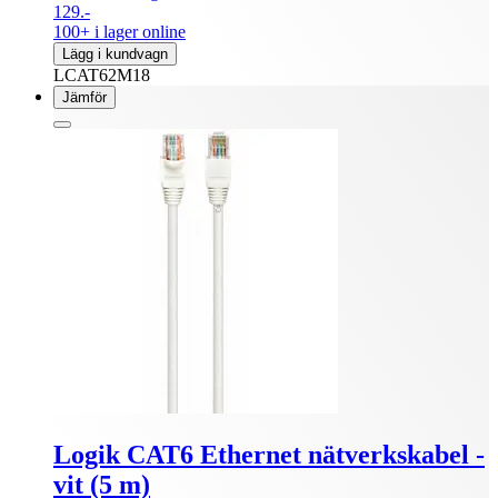
129.-
100+ i lager online
Lägg i kundvagn
LCAT62M18
Jämför
Logik CAT6 Ethernet nätverkskabel -
vit (5 m)