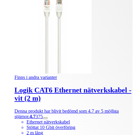
Finns i andra varianter
Logik CAT6 Ethernet nätverkskabel -
vit (2 m)
Denna produkt har blivit bedömd som 4.7 av 5 möjliga
stjärnor.
4.7
375
Ethernet nätverkskabel
Stöttat 10 Gbit överföring
2 m lång