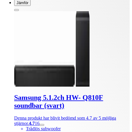
Jämför
Samsung 5.1.2ch HW- Q810F
soundbar (svart)
Denna produkt har blivit bedömd som 4.7 av 5 möjliga
stjärnor.
4.7
16
Trådlös subwoofer