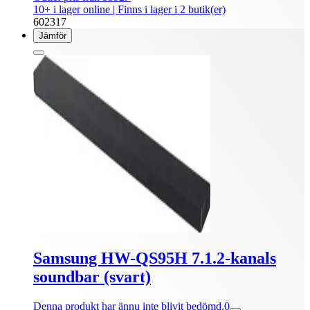
10+ i lager online
| Finns i lager i 2 butik(er)
602317
Jämför
Samsung HW-QS95H 7.1.2-kanals
soundbar (svart)
Denna produkt har ännu inte blivit bedömd.
0