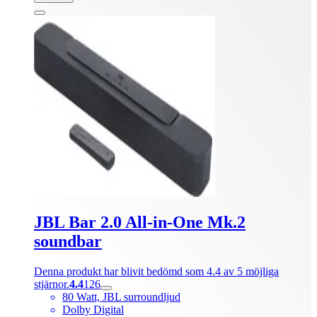
JBL Bar 2.0 All-in-One Mk.2
soundbar
Denna produkt har blivit bedömd som 4.4 av 5 möjliga
stjärnor.
4.4
126
80 Watt, JBL surroundljud
Dolby Digital