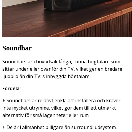
Soundbar
Soundbars är i huvudsak långa, tunna högtalare som
sitter under eller ovanför din TV, vilket ger en bredare
ljudbild än din TV: s inbyggda högtalare.
Fördelar:
+ Soundbars är relativt enkla att installera och kräver
inte mycket utrymme, vilket gör dem till ett utmärkt
alternativ för små lägenheter eller rum.
+ De är i allmänhet billigare än surroundljudsystem.