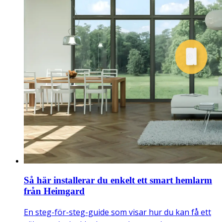
Så här installerar du enkelt ett smart hemlarm
från Heimgard
En steg-för-steg-guide som visar hur du kan få ett