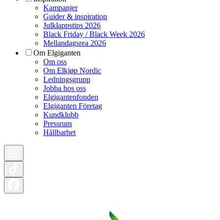
Kampanjer
Guider & inspiration
Julklappstips 2026
Black Friday / Black Week 2026
Mellandagsrea 2026
Om Elgiganten
Om oss
Om Elkjøp Nordic
Ledningsgrupp
Jobba hos oss
Elgigantenfonden
Elgiganten Företag
Kundklubb
Pressrum
Hållbarhet