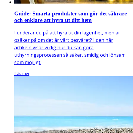
Guide: Smarta produkter som gör det säkrare
och enklare att hyra ut ditt hem
Funderar du på att hyra ut din lägenhet, men är
osäker på om det är värt besväret? I den här
artikeln visar vi dig hur du kan göra
uthyrningsprocessen så säker, smidig och lönsam
som möjligt.
Läs mer