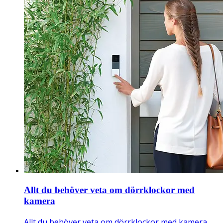
Allt du behöver veta om dörrklockor med
kamera
Allt du behöver veta om dörrklockor med kamera.