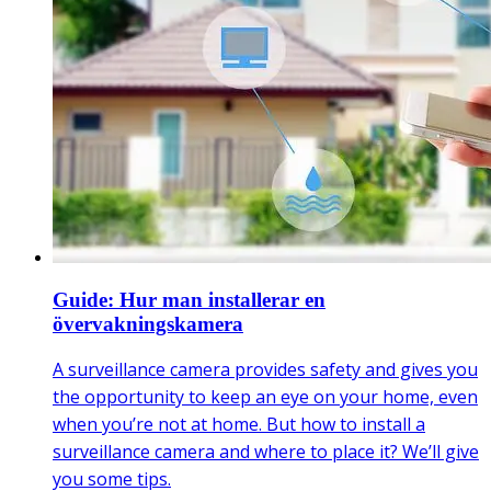
Guide: Hur man installerar en
övervakningskamera
A surveillance camera provides safety and gives you
the opportunity to keep an eye on your home, even
when you’re not at home. But how to install a
surveillance camera and where to place it? We’ll give
you some tips.