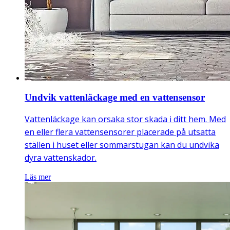
Undvik vattenläckage med en vattensensor
Vattenläckage kan orsaka stor skada i ditt hem. Med
en eller flera vattensensorer placerade på utsatta
ställen i huset eller sommarstugan kan du undvika
dyra vattenskador.
Läs mer