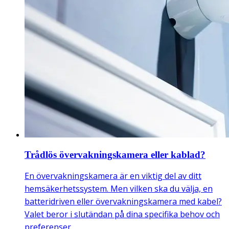
Trådlös övervakningskamera eller kablad?
En övervakningskamera är en viktig del av ditt
hemsäkerhetssystem. Men vilken ska du välja, en
batteridriven eller övervakningskamera med kabel?
Valet beror i slutändan på dina specifika behov och
preferenser