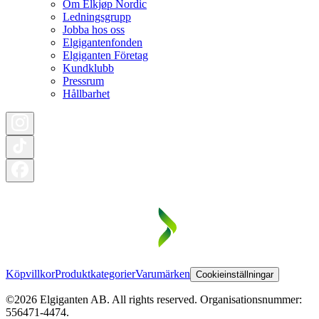
Om Elkjøp Nordic
Ledningsgrupp
Jobba hos oss
Elgigantenfonden
Elgiganten Företag
Kundklubb
Pressrum
Hållbarhet
Köpvillkor
Produktkategorier
Varumärken
Cookieinställningar
©2026 Elgiganten AB. All rights reserved. Organisationsnummer:
556471-4474.