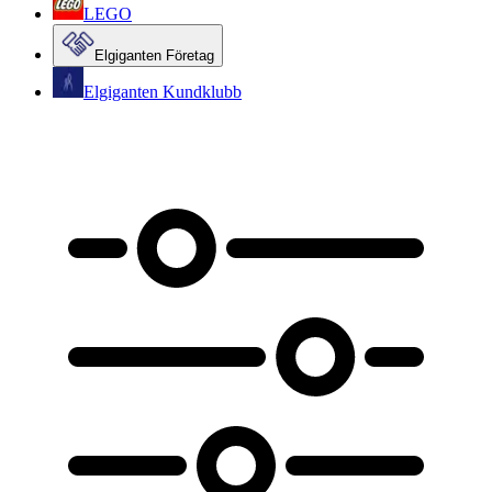
LEGO
Elgiganten Företag
Elgiganten Kundklubb