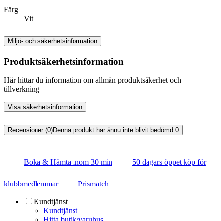
Färg
Vit
Miljö- och säkerhetsinformation
Produktsäkerhetsinformation
Här hittar du information om allmän produktsäkerhet och
tillverkning
Visa säkerhetsinformation
Recensioner (0)
Denna produkt har ännu inte blivit bedömd.
0
Boka & Hämta inom 30 min
50 dagars öppet köp för
klubbmedlemmar
Prismatch
Kundtjänst
Kundtjänst
Hitta butik/varuhus