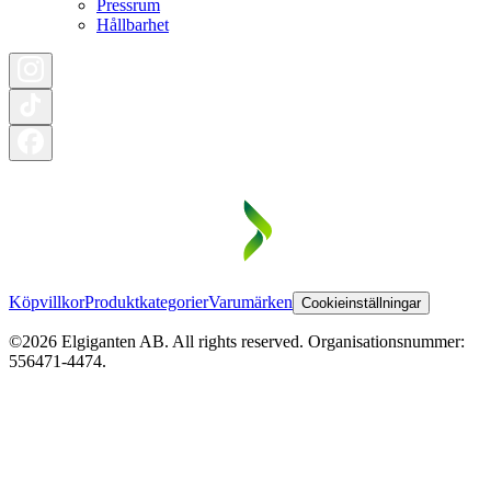
Pressrum
Hållbarhet
Köpvillkor
Produktkategorier
Varumärken
Cookieinställningar
©2026 Elgiganten AB. All rights reserved. Organisationsnummer:
556471-4474.