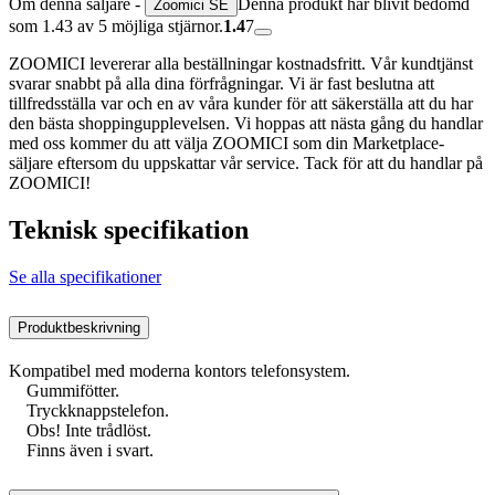
Om denna säljare -
Denna produkt har blivit bedömd
Zoomici SE
som 1.43 av 5 möjliga stjärnor.
1.4
7
ZOOMICI levererar alla beställningar kostnadsfritt. Vår kundtjänst
svarar snabbt på alla dina förfrågningar. Vi är fast beslutna att
tillfredsställa var och en av våra kunder för att säkerställa att du har
den bästa shoppingupplevelsen. Vi hoppas att nästa gång du handlar
med oss kommer du att välja ZOOMICI som din Marketplace-
säljare eftersom du uppskattar vår service. Tack för att du handlar på
ZOOMICI!
Teknisk specifikation
Se alla specifikationer
Produktbeskrivning
Kompatibel med moderna kontors telefonsystem.
Gummifötter.
Tryckknappstelefon.
Obs! Inte trådlöst.
Finns även i svart.