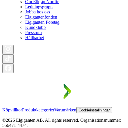
Om Elkjøp Nordic
Ledningsgrupp
Jobba hos oss
Elgigantenfonden
Elgiganten Företag
Kundklubb
Pressrum
Hållbarhet
Köpvillkor
Produktkategorier
Varumärken
Cookieinställningar
©2026 Elgiganten AB. All rights reserved. Organisationsnummer:
556471-4474.