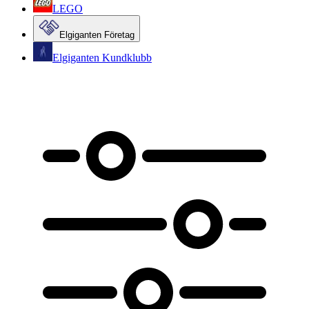
LEGO
Elgiganten Företag
Elgiganten Kundklubb