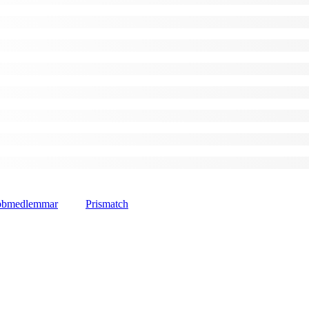
lubbmedlemmar
Prismatch