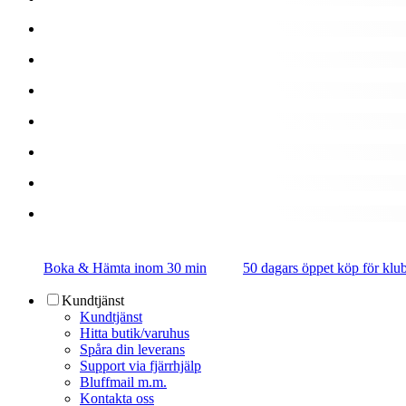
Boka & Hämta inom 30 min
50 dagars öppet köp för k
Kundtjänst
Kundtjänst
Hitta butik/varuhus
Spåra din leverans
Support via fjärrhjälp
Bluffmail m.m.
Kontakta oss