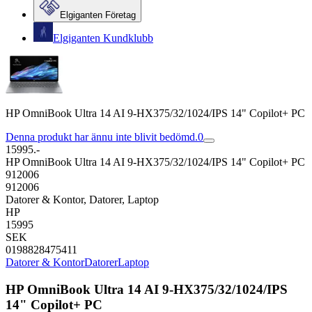
Elgiganten Företag
Elgiganten Kundklubb
HP OmniBook Ultra 14 AI 9-HX375/32/1024/IPS 14" Copilot+ PC
Denna produkt har ännu inte blivit bedömd.
0
15995.-
HP OmniBook Ultra 14 AI 9-HX375/32/1024/IPS 14" Copilot+ PC
912006
912006
Datorer & Kontor, Datorer, Laptop
HP
15995
SEK
0198828475411
Datorer & Kontor
Datorer
Laptop
HP OmniBook Ultra 14 AI 9-HX375/32/1024/IPS
14" Copilot+ PC