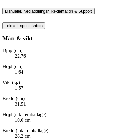
Manualer, Nedladdningar, Reklamation & Support
Teknisk specifikation
Mått & vikt
Djup (cm)
22.76
Höjd (cm)
1.64
Vikt (kg)
1.57
Bredd (cm)
31.51
Höjd (inkl. emballage)
10,0 cm
Bredd (inkl. emballage)
28,2 cm