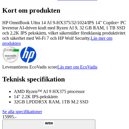
Kort om produkten
HP OmniBook Ultra 14 AI 9-HX375/32/1024/IPS 14" Copilot+ PC
levererar AI-driven kraft med Ryzen AI 9, 32 GB RAM, 1 TB SSD
och 2,2K IPS pekskärm, vilket säkerställer förstklassig produktivitet
och säkerhet med Wi-Fi 7 och HP Wolf Security.
Läs mer om
produkten
Leverantörens EcoVadis score
Läs mer om EcoVadis
Teknisk specifikation
AMD Ryzen™ AI 9 HX375 processor
14" 2.2K IPS-pekskärm
32GB LPDDR5X RAM, 1TB M.2 SSD
Se alla specifikationer
15995.-