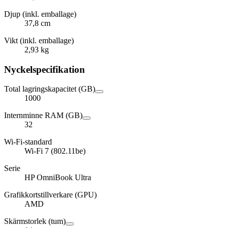
Djup (inkl. emballage)
37,8 cm
Vikt (inkl. emballage)
2,93 kg
Nyckelspecifikation
Total lagringskapacitet (GB)
1000
Internminne RAM (GB)
32
Wi-Fi-standard
Wi-Fi 7 (802.11be)
Serie
HP OmniBook Ultra
Grafikkortstillverkare (GPU)
AMD
Skärmstorlek (tum)