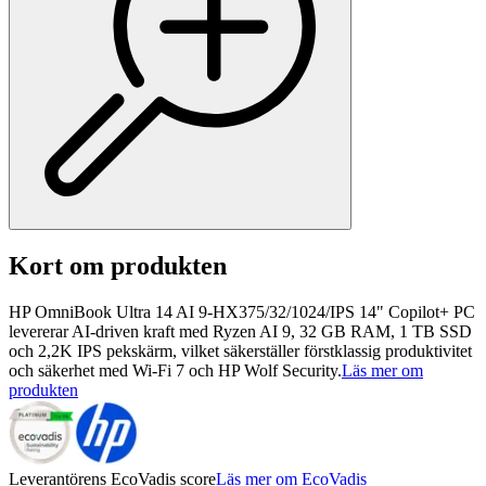
Kort om produkten
HP OmniBook Ultra 14 AI 9-HX375/32/1024/IPS 14" Copilot+ PC
levererar AI-driven kraft med Ryzen AI 9, 32 GB RAM, 1 TB SSD
och 2,2K IPS pekskärm, vilket säkerställer förstklassig produktivitet
och säkerhet med Wi-Fi 7 och HP Wolf Security.
Läs mer om
produkten
Leverantörens EcoVadis score
Läs mer om EcoVadis