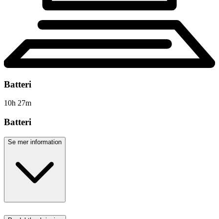
Batteri
10
h
27
m
Batteri
Se mer information