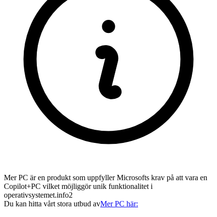
Mer PC är en produkt som uppfyller Microsofts krav på att vara en
Copilot+PC vilket möjliggör unik funktionalitet i
operativsystemet.
info2
Du kan hitta vårt stora utbud av
Mer PC här: