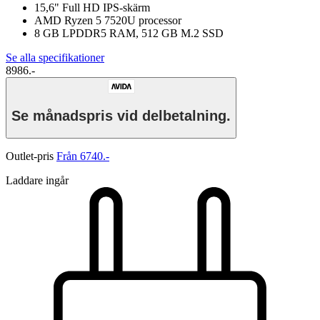
15,6" Full HD IPS-skärm
AMD Ryzen 5 7520U processor
8 GB LPDDR5 RAM, 512 GB M.2 SSD
Se alla specifikationer
8986.-
Se månadspris vid delbetalning.
Outlet-pris
Från 6740.-
Laddare ingår