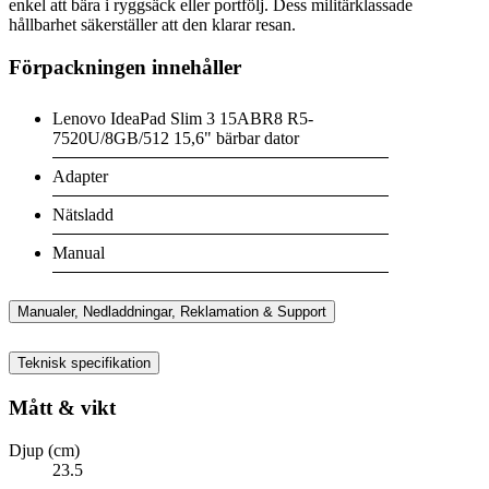
enkel att bära i ryggsäck eller portfölj. Dess militärklassade
hållbarhet säkerställer att den klarar resan.
Förpackningen innehåller
Lenovo IdeaPad Slim 3 15ABR8 R5-
7520U/8GB/512 15,6" bärbar dator
Adapter
Nätsladd
Manual
Manualer, Nedladdningar, Reklamation & Support
Teknisk specifikation
Mått & vikt
Djup (cm)
23.5