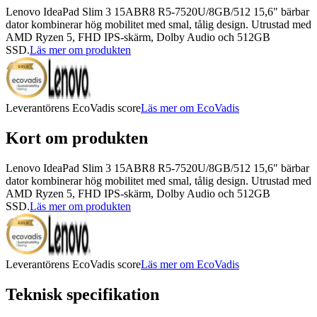
Lenovo IdeaPad Slim 3 15ABR8 R5-7520U/8GB/512 15,6" bärbar
dator kombinerar hög mobilitet med smal, tålig design. Utrustad med
AMD Ryzen 5, FHD IPS-skärm, Dolby Audio och 512GB
SSD.
Läs mer om produkten
Leverantörens EcoVadis score
Läs mer om EcoVadis
Kort om produkten
Lenovo IdeaPad Slim 3 15ABR8 R5-7520U/8GB/512 15,6" bärbar
dator kombinerar hög mobilitet med smal, tålig design. Utrustad med
AMD Ryzen 5, FHD IPS-skärm, Dolby Audio och 512GB
SSD.
Läs mer om produkten
Leverantörens EcoVadis score
Läs mer om EcoVadis
Teknisk specifikation