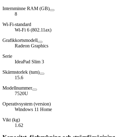
Internminne RAM (GB)
8
Wi-Fi-standard
Wi-Fi 6 (802.11ax)
Grafikkortsmodell
Radeon Graphics
Serie
IdeaPad Slim 3
Skärmstorlek (tum)
15.6
Modellnummer
7520U
Operativsystem (version)
Windows 11 Home
Vikt (kg)
1.62