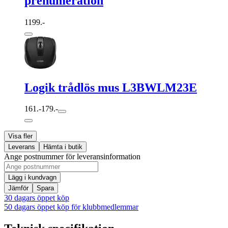
prenumeration
1199.-
Logik trådlös mus L3BWLM23E
161.-
179.-
Visa fler
Leverans
Hämta i butik
Ange postnummer för leveransinformation
Lägg i kundvagn
Jämför
Spara
30 dagars öppet köp
50 dagars öppet köp för klubbmedlemmar