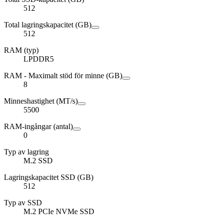
512
Total lagringskapacitet (GB)
512
RAM (typ)
LPDDR5
RAM - Maximalt stöd för minne (GB)
8
Minneshastighet (MT/s)
5500
RAM-ingångar (antal)
0
Typ av lagring
M.2 SSD
Lagringskapacitet SSD (GB)
512
Typ av SSD
M.2 PCIe NVMe SSD