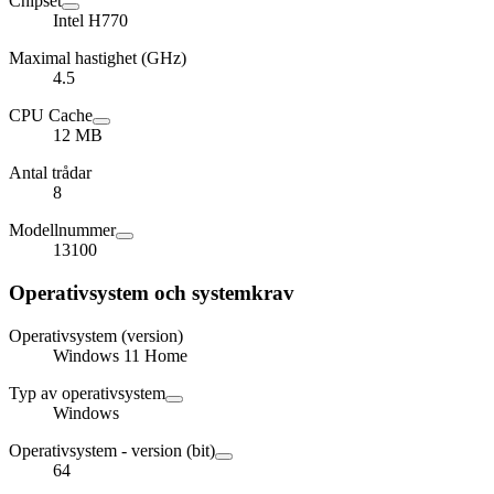
Chipset
Intel H770
Maximal hastighet (GHz)
4.5
CPU Cache
12 MB
Antal trådar
8
Modellnummer
13100
Operativsystem och systemkrav
Operativsystem (version)
Windows 11 Home
Typ av operativsystem
Windows
Operativsystem - version (bit)
64