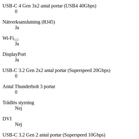
USB-C 4 Gen 3x2 antal portar (USB4 40Gbps)
0
Nätverksanslutning (RJ45)
Ja
Wi-Fi
Ja
DisplayPort
Ja
USB-C 3.2 Gen 2x2 antal portar (Superspeed 20Gbps)
0
Antal Thunderbolt 3 portar
0
Trådlös styrning
Nej
DVI
Nej
USB-C 3.2 Gen 2 antal portar (Superspeed 10Gbps)