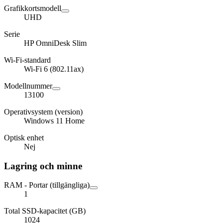
Grafikkortsmodell
UHD
Serie
HP OmniDesk Slim
Wi-Fi-standard
Wi-Fi 6 (802.11ax)
Modellnummer
13100
Operativsystem (version)
Windows 11 Home
Optisk enhet
Nej
Lagring och minne
RAM - Portar (tillgängliga)
1
Total SSD-kapacitet (GB)
1024