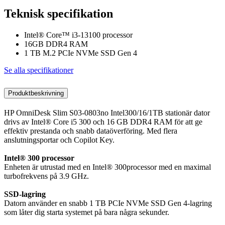
Teknisk specifikation
Intel® Core™ i3-13100 processor
16GB DDR4 RAM
1 TB M.2 PCIe NVMe SSD Gen 4
Se alla specifikationer
Produktbeskrivning
HP OmniDesk Slim S03-0803no Intel300/16/1TB stationär dator
drivs av Intel® Core i5 300 och 16 GB DDR4 RAM för att ge
effektiv prestanda och snabb dataöverföring. Med flera
anslutningsportar och Copilot Key.
Intel® 300 processor
Enheten är utrustad med en Intel® 300processor med en maximal
turbofrekvens på 3.9 GHz.
SSD-lagring
Datorn använder en snabb 1 TB PCIe NVMe SSD Gen 4-lagring
som låter dig starta systemet på bara några sekunder.