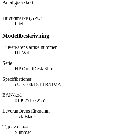
Antal grafikkort
1
Huvudmärke (GPU)
Intel
Modellbeskrivning
Tillverkarens artikelnummer
UUW4
Serie
HP OmniDesk Slim
Specifikationer
i3-13100/16/1TB/UMA
EAN-kod
0199251572555
Leverantörens färgnamn
Jack Black
Typ av chassi
Slimmad