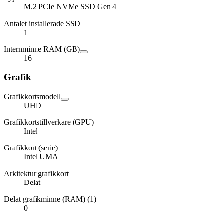
M.2 PCIe NVMe SSD Gen 4
Antalet installerade SSD
1
Internminne RAM (GB)
16
Grafik
Grafikkortsmodell
UHD
Grafikkortstillverkare (GPU)
Intel
Grafikkort (serie)
Intel UMA
Arkitektur grafikkort
Delat
Delat grafikminne (RAM) (1)
0