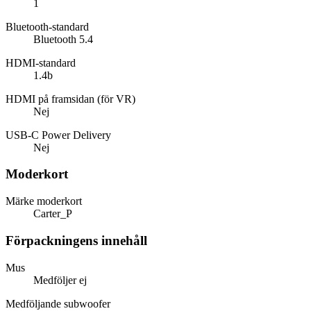
1
Bluetooth-standard
Bluetooth 5.4
HDMI-standard
1.4b
HDMI på framsidan (för VR)
Nej
USB-C Power Delivery
Nej
Moderkort
Märke moderkort
Carter_P
Förpackningens innehåll
Mus
Medföljer ej
Medföljande subwoofer