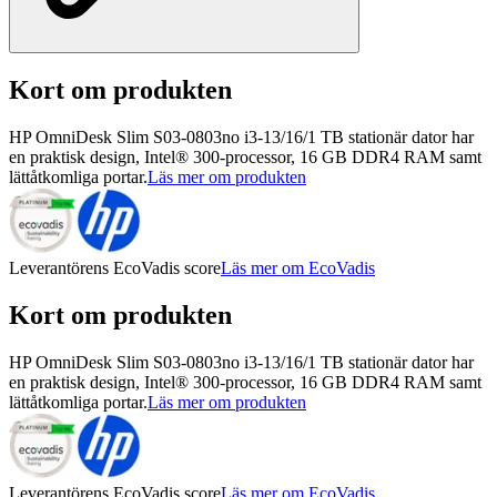
Kort om produkten
HP OmniDesk Slim S03-0803no i3-13/16/1 TB stationär dator har
en praktisk design, Intel® 300-processor, 16 GB DDR4 RAM samt
lättåtkomliga portar.
Läs mer om produkten
Leverantörens EcoVadis score
Läs mer om EcoVadis
Kort om produkten
HP OmniDesk Slim S03-0803no i3-13/16/1 TB stationär dator har
en praktisk design, Intel® 300-processor, 16 GB DDR4 RAM samt
lättåtkomliga portar.
Läs mer om produkten
Leverantörens EcoVadis score
Läs mer om EcoVadis