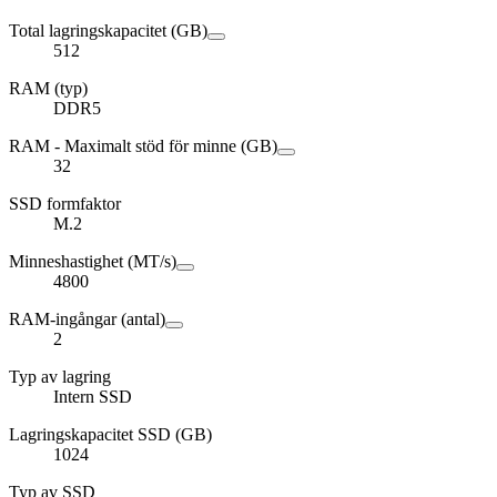
Total lagringskapacitet (GB)
512
RAM (typ)
DDR5
RAM - Maximalt stöd för minne (GB)
32
SSD formfaktor
M.2
Minneshastighet (MT/s)
4800
RAM-ingångar (antal)
2
Typ av lagring
Intern SSD
Lagringskapacitet SSD (GB)
1024
Typ av SSD