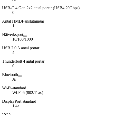
USB-C 4 Gen 2x2 antal portar (USB4 20Gbps)
0
Antal HMDI-anslutningar
1
Nätverksport
10/100/1000
USB 2.0 A antal portar
4
Thunderbolt 4 antal portar
0
Bluetooth
Ja
Wi-Fi-standard
Wi-Fi 6 (802.11ax)
DisplayPort-standard
1.4a
VGA