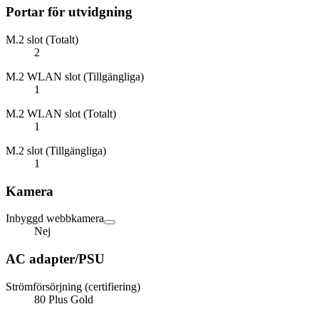
Portar för utvidgning
M.2 slot (Totalt)
2
M.2 WLAN slot (Tillgängliga)
1
M.2 WLAN slot (Totalt)
1
M.2 slot (Tillgängliga)
1
Kamera
Inbyggd webbkamera
Nej
AC adapter/PSU
Strömförsörjning (certifiering)
80 Plus Gold