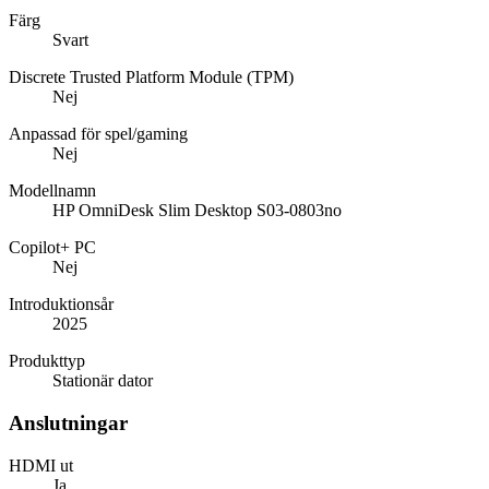
Färg
Svart
Discrete Trusted Platform Module (TPM)
Nej
Anpassad för spel/gaming
Nej
Modellnamn
HP OmniDesk Slim Desktop S03-0803no
Copilot+ PC
Nej
Introduktionsår
2025
Produkttyp
Stationär dator
Anslutningar
HDMI ut
Ja