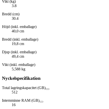
Vikt (kg)
3.8
Bredd (cm)
30.4
Höjd (inkl. emballage)
40,0 cm
Bredd (inkl. emballage)
19,8 cm
Djup (inkl. emballage)
49,4 cm
Vikt (inkl. emballage)
5,588 kg
Nyckelspecifikation
Total lagringskapacitet (GB)
512
Internminne RAM (GB)
16