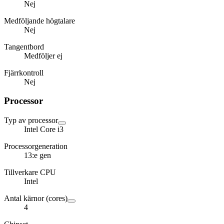
Nej
Medföljande högtalare
Nej
Tangentbord
Medföljer ej
Fjärrkontroll
Nej
Processor
Typ av processor
Intel Core i3
Processorgeneration
13:e gen
Tillverkare CPU
Intel
Antal kärnor (cores)
4