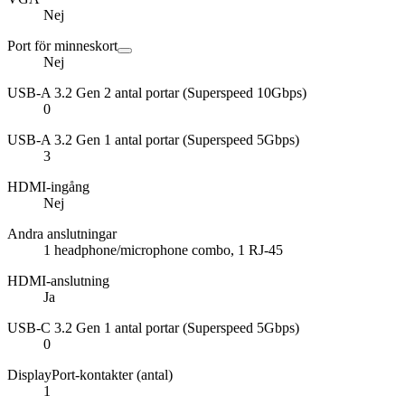
Nej
Port för minneskort
Nej
USB-A 3.2 Gen 2 antal portar (Superspeed 10Gbps)
0
USB-A 3.2 Gen 1 antal portar (Superspeed 5Gbps)
3
HDMI-ingång
Nej
Andra anslutningar
1 headphone/microphone combo, 1 RJ-45
HDMI-anslutning
Ja
USB-C 3.2 Gen 1 antal portar (Superspeed 5Gbps)
0
DisplayPort-kontakter (antal)
1