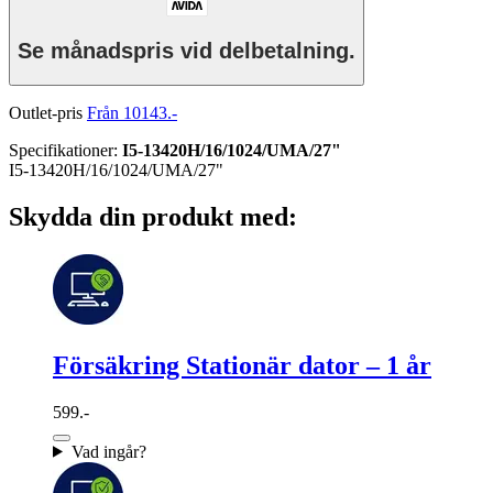
Se månadspris vid delbetalning.
Outlet-pris
Från 10143.-
Specifikationer
:
I5-13420H/16/1024/UMA/27"
I5-13420H/16/1024/UMA/27"
Skydda din produkt med:
Försäkring Stationär dator – 1 år
599.-
Vad ingår?