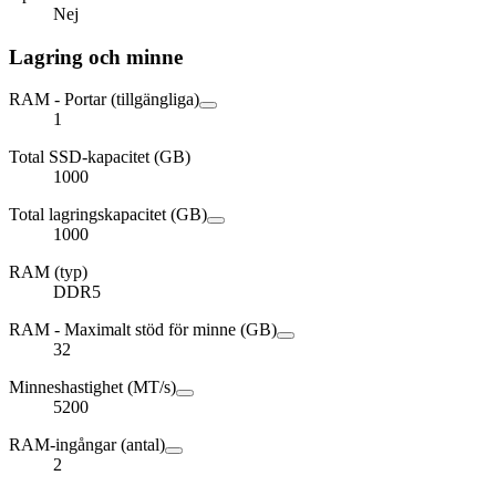
Nej
Lagring och minne
RAM - Portar (tillgängliga)
1
Total SSD-kapacitet (GB)
1000
Total lagringskapacitet (GB)
1000
RAM (typ)
DDR5
RAM - Maximalt stöd för minne (GB)
32
Minneshastighet (MT/s)
5200
RAM-ingångar (antal)
2