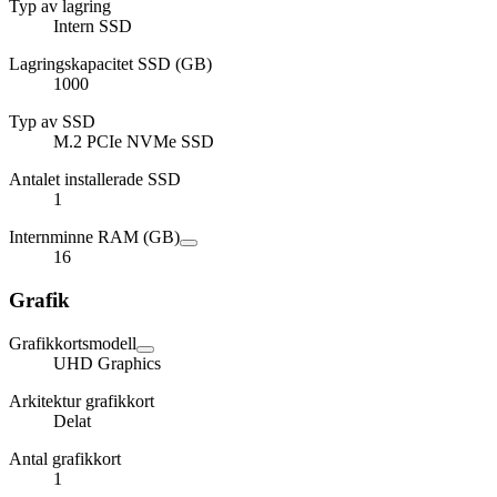
Typ av lagring
Intern SSD
Lagringskapacitet SSD (GB)
1000
Typ av SSD
M.2 PCIe NVMe SSD
Antalet installerade SSD
1
Internminne RAM (GB)
16
Grafik
Grafikkortsmodell
UHD Graphics
Arkitektur grafikkort
Delat
Antal grafikkort
1