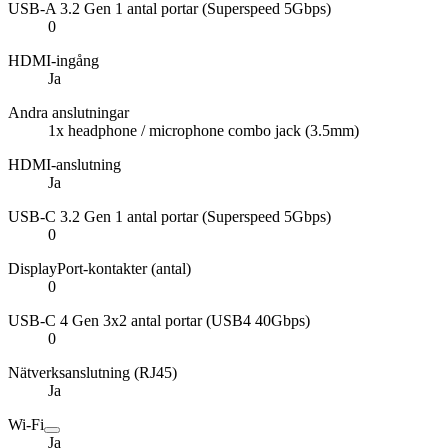
USB-A 3.2 Gen 1 antal portar (Superspeed 5Gbps)
0
HDMI-ingång
Ja
Andra anslutningar
1x headphone / microphone combo jack (3.5mm)
HDMI-anslutning
Ja
USB-C 3.2 Gen 1 antal portar (Superspeed 5Gbps)
0
DisplayPort-kontakter (antal)
0
USB-C 4 Gen 3x2 antal portar (USB4 40Gbps)
0
Nätverksanslutning (RJ45)
Ja
Wi-Fi
Ja