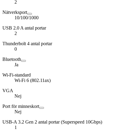
2
Nätverksport
10/100/1000
USB 2.0 A antal portar
2
Thunderbolt 4 antal portar
0
Bluetooth
Ja
Wi-Fi-standard
Wi-Fi 6 (802.11ax)
VGA
Nej
Port för minneskort
Nej
USB-A 3.2 Gen 2 antal portar (Superspeed 10Gbps)
1