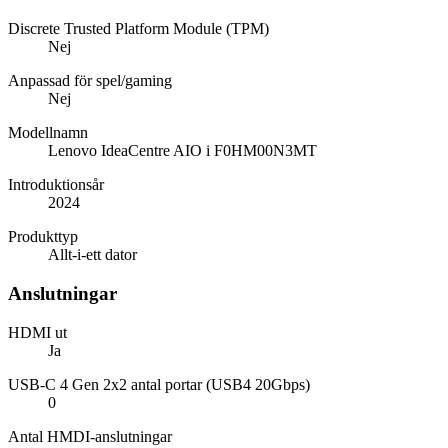
Discrete Trusted Platform Module (TPM)
Nej
Anpassad för spel/gaming
Nej
Modellnamn
Lenovo IdeaCentre AIO i F0HM00N3MT
Introduktionsår
2024
Produkttyp
Allt-i-ett dator
Anslutningar
HDMI ut
Ja
USB-C 4 Gen 2x2 antal portar (USB4 20Gbps)
0
Antal HMDI-anslutningar