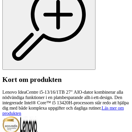
Kort om produkten
Lenovo IdeaCentre i5-13/16/1TB 27" AIO-dator kombinerar alla
nödvändiga funktioner i en platsbesparande allt-i-ett-design. Den
integrerade Intel® Core™ i5 13420H-processorn står redo att hjälpa
dig med både komplexa uppgifter och dagliga rutiner.
Läs mer om
produkten