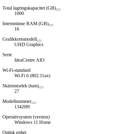
Total lagringskapacitet (GB)
1000
Internminne RAM (GB)
16
Grafikkortsmodell
UHD Graphics
Serie
IdeaCentre AIO
Wi-Fi-standard
Wi-Fi 6 (802.11ax)
Skärmstorlek (tum)
27
Modellnummer
13420H
Operativsystem (version)
Windows 11 Home
Optisk enhet