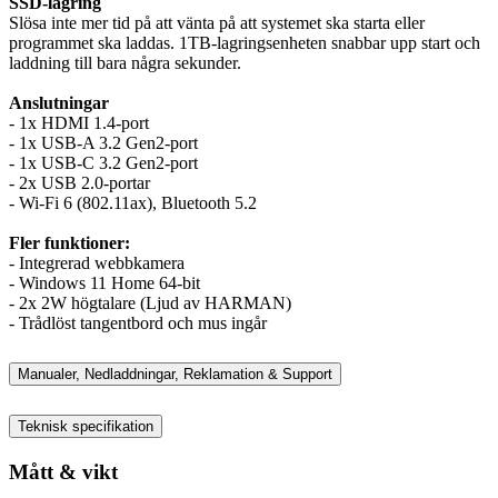
SSD-lagring
Slösa inte mer tid på att vänta på att systemet ska starta eller
programmet ska laddas. 1TB-lagringsenheten snabbar upp start och
laddning till bara några sekunder.
Anslutningar
- 1x HDMI 1.4-port
- 1x USB-A 3.2 Gen2-port
- 1x USB-C 3.2 Gen2-port
- 2x USB 2.0-portar
- Wi-Fi 6 (802.11ax), Bluetooth 5.2
Fler funktioner:
- Integrerad webbkamera
- Windows 11 Home 64-bit
- 2x 2W högtalare (Ljud av HARMAN)
- Trådlöst tangentbord och mus ingår
Manualer, Nedladdningar, Reklamation & Support
Teknisk specifikation
Mått & vikt