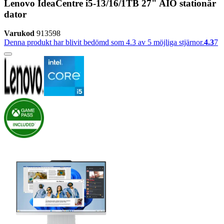
Lenovo IdeaCentre i5-13/16/1TB 27" AIO stationär
dator
Varukod
913598
Denna produkt har blivit bedömd som 4.3 av 5 möjliga stjärnor.
4.3
7