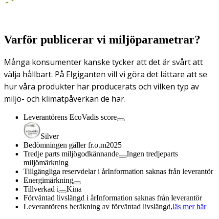
Varför publicerar vi miljöparametrar?
Många konsumenter kanske tycker att det är svårt att
välja hållbart. På Elgiganten vill vi göra det lättare att se
hur våra produkter har producerats och vilken typ av
miljö- och klimatpåverkan de har.
Leverantörens EcoVadis score
Silver
Bedömningen gäller fr.o.m
2025
Tredje parts miljögodkännande
Ingen tredjeparts
miljömärkning
Tillgängliga reservdelar i år
Information saknas från leverantör
Energimärkning
Tillverkad i
Kina
Förväntad livslängd i år
Information saknas från leverantör
Leverantörens beräkning av förväntad livslängd,
läs mer här