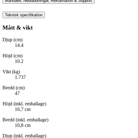
Manualer, Nedladdningar, Reklamation & Support
Teknisk specifikation
Mått & vikt
Djup (cm)
14.4
Höjd (cm)
10.2
Vikt (kg)
1.737
Bredd (cm)
47
Höjd (inkl. emballage)
16,7 cm
Bredd (inkl. emballage)
10,8 cm
Djup (inkl. emballage)