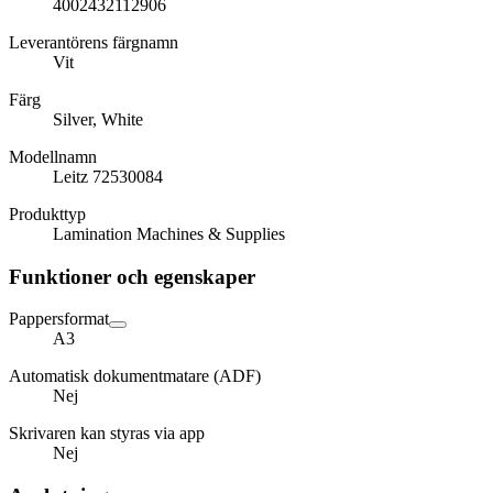
4002432112906
Leverantörens färgnamn
Vit
Färg
Silver, White
Modellnamn
Leitz 72530084
Produkttyp
Lamination Machines & Supplies
Funktioner och egenskaper
Pappersformat
A3
Automatisk dokumentmatare (ADF)
Nej
Skrivaren kan styras via app
Nej