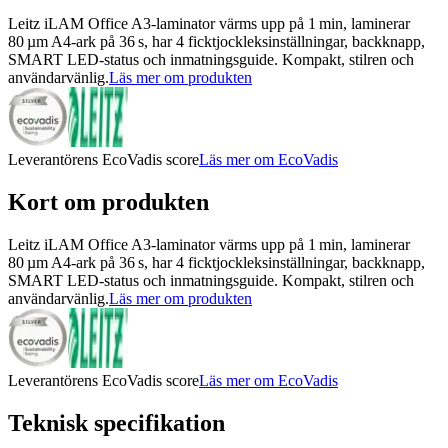
Leitz iLAM Office A3-laminator värms upp på 1 min, laminerar
80 µm A4-ark på 36 s, har 4 ficktjockleksinställningar, backknapp,
SMART LED-status och inmatningsguide. Kompakt, stilren och
användarvänlig.
Läs mer om produkten
Leverantörens EcoVadis score
Läs mer om EcoVadis
Kort om produkten
Leitz iLAM Office A3-laminator värms upp på 1 min, laminerar
80 µm A4-ark på 36 s, har 4 ficktjockleksinställningar, backknapp,
SMART LED-status och inmatningsguide. Kompakt, stilren och
användarvänlig.
Läs mer om produkten
Leverantörens EcoVadis score
Läs mer om EcoVadis
Teknisk specifikation