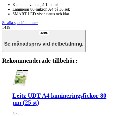
Klar att använda på 1 minut
Laminerar 80-mikron A4 på 36 sek
SMART LED visar status och klar
Se alla specifikationer
1419.-
Se månadspris vid delbetalning.
Rekommenderade tillbehör:
Leitz UDT A4 lamineringsfickor 80
µm (25 st)
59.-