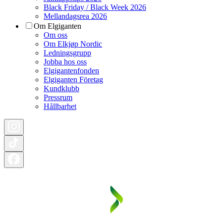
Black Friday / Black Week 2026
Mellandagsrea 2026
Om Elgiganten
Om oss
Om Elkjøp Nordic
Ledningsgrupp
Jobba hos oss
Elgigantenfonden
Elgiganten Företag
Kundklubb
Pressrum
Hållbarhet